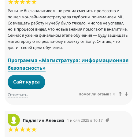
Раньше был аналитиком, но решил сменить профессию и
пошел в онлайн-магистратуру за глубоким пониманием ML.
Совмещать работу и учебу было тяжело, многое не успевал,
но в процессе видел, что новые знания помогают в аналитике.
Сейчас я уже на финальном этапе обучения — буду защищать
магистерскую по реальному проекту от Sony. Считаю, что
достиг своей цели обучения.
Программа «Магистратура: информационная
безопасность»
Сайт курса
Помог ли отзыв?
0
Ответить
Подлягин Алексей
1 июля 2025 в 10:17