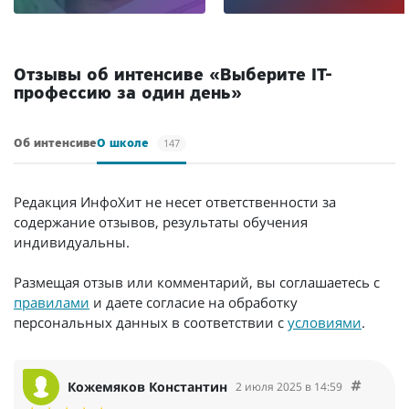
/мес.
/мес.
Отзывы об интенсиве «Выберите IT-
профессию за один день»
147
Об интенсиве
О школе
Редакция ИнфоХит не несет ответственности за
содержание отзывов, результаты обучения
индивидуальны.
Размещая отзыв или комментарий, вы соглашаетесь с
правилами
и даете согласие на обработку
персональных данных в соответствии с
условиями
.
Кожемяков Константин
2 июля 2025 в 14:59