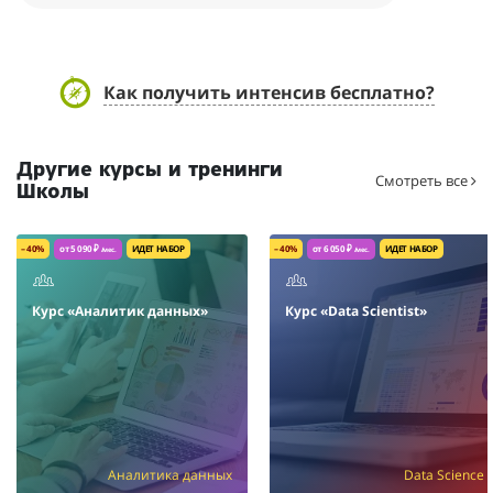
Как получить интенсив бесплатно?
Другие курсы и тренинги
Смотреть все
Школы
– 40%
от 5 090 ₽
ИДЕТ НАБОР
– 40%
от 6 050 ₽
ИДЕТ НАБОР
/мес.
/мес.
Курс «Аналитик данных»
Курс «Data Scientist»
Аналитика данных
Data Science