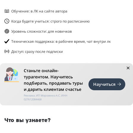
Обучение: в ЛК на сайте автора
Когда будете учиться: строго по расписанию
Уровень сложности: для новичков
Техническая поддержка: в рабочее время, чат внутри лк
Доступ: сразу после подписки
Станьте онлайн-
турагентом. Научитесь
подбирать, продавать туры
Научиться
и дарить клиентам счастье
Реклама. ИП Морозенко А.С. ИНН
027612084468
Что вы узнаете?