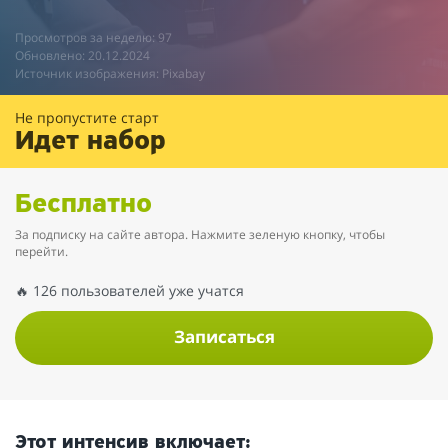
Просмотров за неделю: 97
Обновлено: 20.12.2024
Источник изображения: Pixabay
Не пропустите старт
Идет набор
Бесплатно
За подписку на сайте автора. Нажмите зеленую кнопку, чтобы
перейти.
🔥 126 пользователей уже учатся
Записаться
Этот интенсив включает: