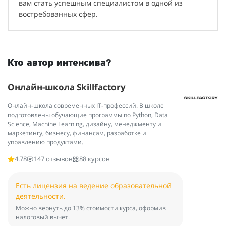
вам стать успешным специалистом в одной из
востребованных сфер.
Кто автор интенсива?
Онлайн-школа Skillfactory
Онлайн-школа современных IT-профессий. В школе
подготовлены обучающие программы по Python, Data
Science, Machine Learning, дизайну, менеджменту и
маркетингу, бизнесу, финансам, разработке и
управлению продуктами.
4.78
147 отзывов
88 курсов
Есть лицензия на ведение образовательной
деятельности.
Можно вернуть до 13% стоимости курса, оформив
налоговый вычет.