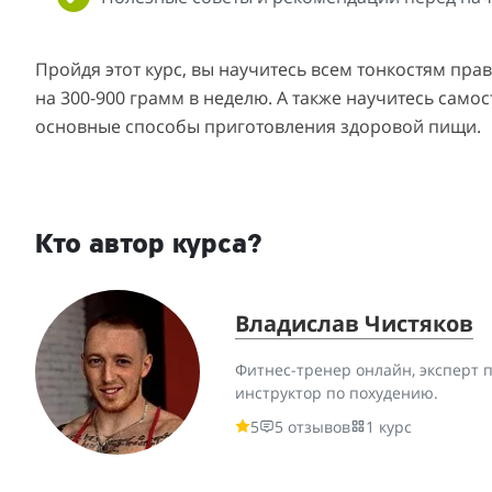
Пройдя этот курс, вы научитесь всем тонкостям прави
на 300-900 грамм в неделю. А также научитесь само
основные способы приготовле­ния здоровой пищи.
Кто автор курса?
Владислав Чистяков
Фитнес-тренер онлайн, эксперт 
инструктор по похудению.
5
5 отзывов
1 курс