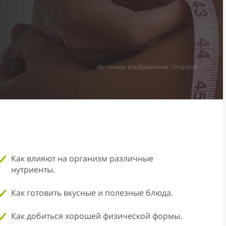
Источник изображения: Unsplash
Как влияют на организм различные
нутриенты.
Как готовить вкусные и полезные блюда.
Как добиться хорошей физической формы.