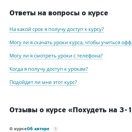
Ответы на вопросы о курсе
На какой срок я получу доступ к курсу?
Могу ли я скачать уроки курса, чтобы учиться оф
Могу ли я смотреть уроки с телефона?
Когда я получу доступ к урокам?
Подойдет ли мне этот курс?
Отзывы о курсе «Похудеть на 3-
5
О курсе
Об авторе