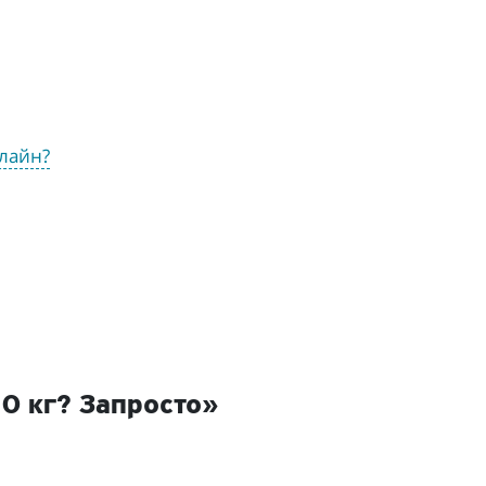
флайн?
10 кг? Запросто»