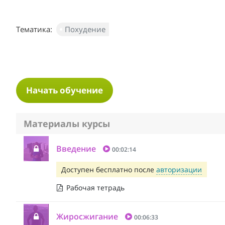
Тематика:
Похудение
Начать обучение
Материалы курсы
Введение
00:02:14
Доступен бесплатно после
авторизации
Рабочая тетрадь
Жиросжигание
00:06:33