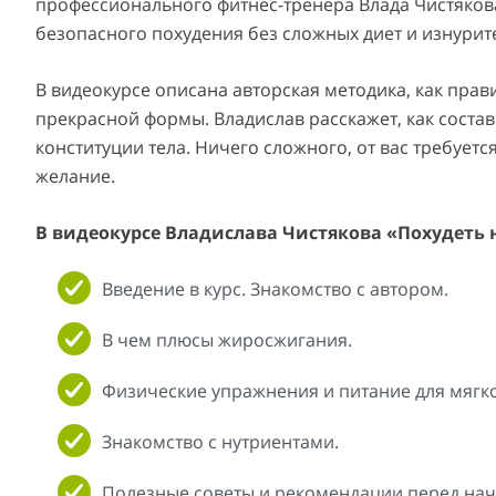
профессионального фитнес-тренера Влада Чистяков
безопасного похудения без сложных диет и изнурит
В видеокурсе описана авторская методика, как прави
прекрасной формы. Владислав расскажет, как состав
конституции тела. Ничего сложного, от вас требует
желание.
В видеокурсе Владислава Чистякова «Похудеть на
Введение в курс. Знакомство с автором.
В чем плюсы жиросжигания.
Физические упражнения и питание для мягко
Знакомство с нутриентами.
Полезные советы и рекомендации перед нач