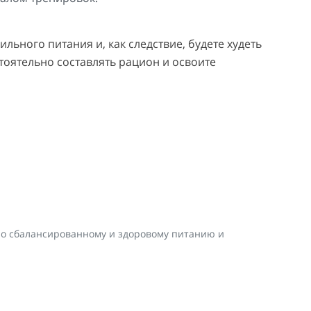
льно­го питания и, как следствие, будете худеть
стоятельно составлять рацион и освоите
по сбалансированному и здоровому питанию и