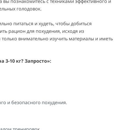
а вы познакомитесь с техниками эффективного и
ельных голодовок.
льно питаться и худеть, чтобы добиться
ить рацион для похудения, исходя из
ся только внимательно изучить материалы и иметь
 3-10 кг? Запросто»:
го и безопасного похудения.
алом тренировок.