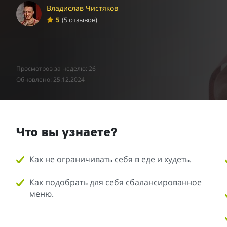
Владислав Чистяков
5
(5 отзывов)
Просмотров за неделю: 26
Обновлено: 25.12.2024
Что вы узнаете?
Как не ограничивать себя в еде и худеть.
Как подобрать для себя сбалансированное
меню.