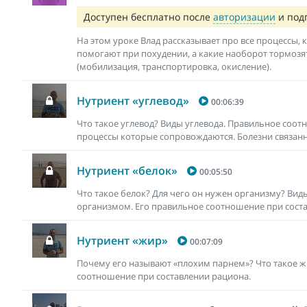
Доступен бесплатно после
авторизации
и под
На этом уроке Влад рассказывает про все процессы,
помогают при похудении, а какие наоборот тормозят
(мобилизация, транспортировка, окисление).
Нутриент «углевод»
00:06:39
Что такое углевод? Виды углевода. Правильное соотн
процессы которые сопровождаются. Болезни связан
Нутриент «белок»
00:05:50
Что такое белок? Для чего он нужен организму? Виды
организмом. Его правильное соотношение при сост
Нутриент «жир»
00:07:09
Почему его называют «плохим парнем»? Что такое ж
соотношение при составлении рациона.