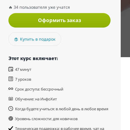
🔥 34 пользователя уже учатся
Оформить заказ
Купить в подарок
Этот курс включает:
47 минут
7 уроков
Срок доступа: бессрочный
Обучение: на ИнфоХит
Когда будете учиться: в любой день в любое время
Уровень сложности: для новичков
Техническая поддержка: в рабочее время, чат на