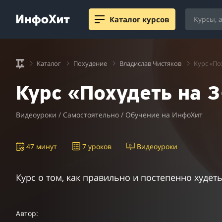
Каталог курсов
Каталог
Похудение
Владислав Чистяков
Курс «По
Курс «Похудеть на 3
Видеоуроки / Самостоятельно / Обучение на ИнфоХит
47 минут
7 уроков
Видеоуроки
Курс о том, как правильно и постепенно худет
Автор: