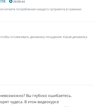
СПК
00:08:44
 Посчитаете потребление каждого нутриента в граммах
, чтобы отслеживать динамику похудения. Какая динамика
ть невозможно? Вы глубоко ошибаетесь.
рят чудеса. В этом видеокурсе