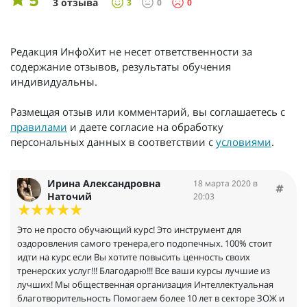
5
3 отзыва
3
0
0
Редакция ИнфоХит не несет ответственности за
содержание отзывов, результаты обучения
индивидуальны.
Размещая отзыв или комментарий, вы соглашаетесь с
правилами
и даете согласие на обработку
персональных данных в соответствии с
условиями
.
Ирина Александровна
18 марта 2020 в
Наточий
20:03
Это не просто обучающий курс! Это инструмент для
оздоровления самого тренера,его подопечных. 100% стоит
идти на курс если Вы хотите повысить ценность своих
тренерских услуг!!! Благодарю!!! Все ваши курсы лучшие из
лучших! Мы общественная организация Интеллектуальная
благотворительность Помогаем более 10 лет в секторе ЗОЖ и