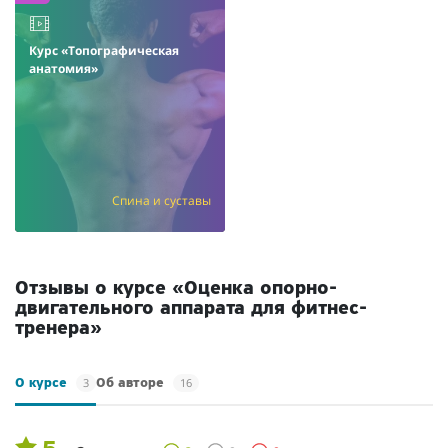
Курс «Топографическая
анатомия»
Спина и суставы
Отзывы о курсе «Оценка опорно-
двигательного аппарата для фитнес-
тренера»
3
16
О курсе
Об авторе