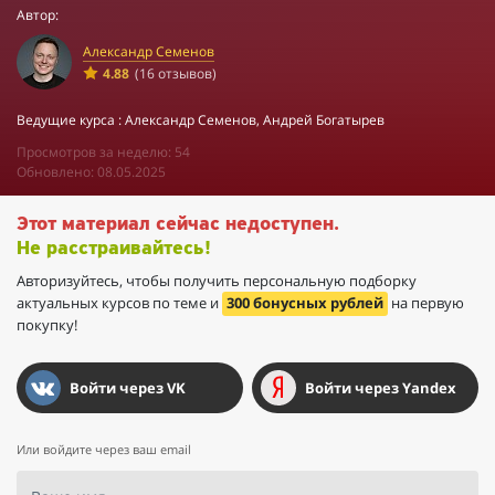
Автор:
Александр Семенов
4.88
(16 отзывов)
Ведущие курса : Александр Семенов, Андрей Богатырев
Просмотров за неделю: 54
Обновлено: 08.05.2025
Этот материал сейчас недоступен.
Не расстраивайтесь!
Авторизуйтесь, чтобы получить персональную подборку
актуальных курсов по теме и
300 бонусных рублей
на первую
покупку!
Войти через VK
Войти через Yandex
Или войдите через ваш email