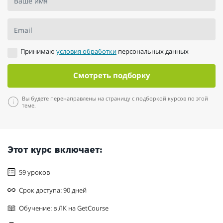
Ваше имя
Email
Принимаю
условия обработки
персональных данных
Смотреть подборку
Вы будете перенаправлены на страницу с подборкой курсов по этой
теме.
Этот курс включает:
59 уроков
Срок доступа: 90 дней
Обучение: в ЛК на GetCourse