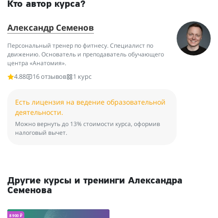
Кто автор курса?
Александр Семенов
Персональный тренер по фитнесу. Специалист по
движению. Основатель и преподаватель обучающего
центра «Анатомия».
4.88
16 отзывов
1 курс
Есть лицензия на ведение образовательной
деятельности.
Можно вернуть до 13% стоимости курса, оформив
налоговый вычет.
Другие курсы и тренинги Александра
Семенова
8 900 ₽