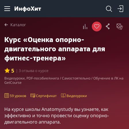
Каталог
Курс «Оценка опорно-
двигательного аппарата для
фитнес-тренера»
5
| 3 отзыва о курсе
Видеоуроки, PDF-пособие/книга / Самостоятельно / Обучение в ЛК на
GetCourse
59 уроков
Сертификат
Видеоуроки
На курсе школы Anatomystudy вы узнаете, как
эффективно и точно провести оценку опорно-
двигательного аппарата.