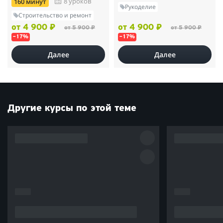
8 уроков
160 минут
Рукоделие
Строительство и ремонт
от 4 900 ₽
от 4 900 ₽
от 5 900 ₽
от 5 900 ₽
–17%
–17%
Далее
Далее
Другие курсы по этой теме