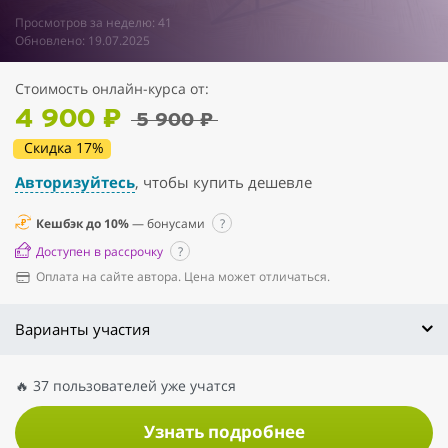
Просмотров за неделю: 41
Обновлено: 19.07.2025
Стоимость онлайн-курса от:
4 900 ₽
5 900 ₽
Скидка 17%
Авторизуйтесь
, чтобы купить дешевле
Кешбэк до 10%
— бонусами
?
Доступен в рассрочку
?
Оплата на сайте автора. Цена может отличаться.
Варианты участия
🔥 37 пользователей уже учатся
Узнать подробнее