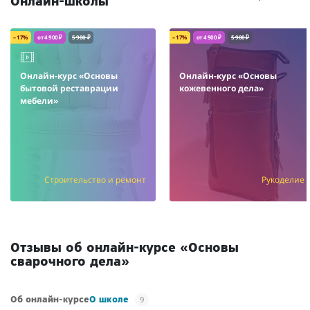
Онлайн-школы
– 17%
от 4 900 ₽
5 900 ₽
– 17%
от 4 900 ₽
5 900 ₽
Онлайн-курс «Основы
Онлайн-курс «Основы
бытовой реставрации
кожевенного дела»
мебели»
Строительство и ремонт
Рукоделие
Отзывы об онлайн-курсе «Основы
сварочного дела»
9
Об онлайн-курсе
О школе