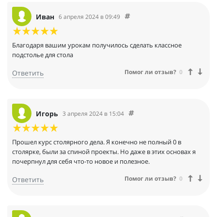
Иван
6 апреля 2024 в 09:49
Благодаря вашим урокам получилось сделать классное
подстолье для стола
Помог ли отзыв?
0
Ответить
Игорь
3 апреля 2024 в 15:04
Прошел курс столярного дела. Я конечно не полный 0 в
столярке, были за спиной проекты. Но даже в этих основах я
почерпнул для себя что-то новое и полезное.
Помог ли отзыв?
0
Ответить