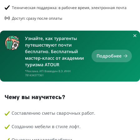
Техническая поддержка: в рабочее время, электронная почта
Доступ: сразу после оплаты
Узнайте, как турагенты
путешествуют почти
бесплатно. Бесплатный
Подробнее
мастер-класс от академии
туризма ATOUR
*Реклама. ИП Воеводин В.Э. ИНН
781434377361
Чему вы научитесь?
Составлению сметы сварочных работ.
Созданию мебели в стиле лофт.
Основам металлообработки.