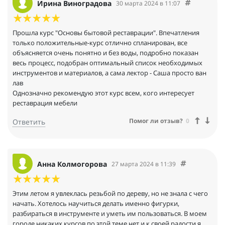
Ирина Виноградова
30 марта 2024 в 11:07
Прошла курс "Основы бытовой реставрации". Впечатления
только положительные-курс отлично спланирован, все
объясняется очень понятно и без воды, подробно показан
весь процесс, подобран оптимальный список необходимых
инструментов и материалов, а сама лектор - Саша просто ван
лав
Однозначно рекомендую этот курс всем, кого интересует
реставрация мебели
Помог ли отзыв?
0
Ответить
Анна Колмогорова
27 марта 2024 в 11:39
Этим летом я увлеклась резьбой по дереву, но не знала с чего
начать. Хотелось научиться делать именно фигурки,
разбираться в инструменте и уметь им пользоваться. В моем
городе никаких курсов по этой теме нет и к своей радости я