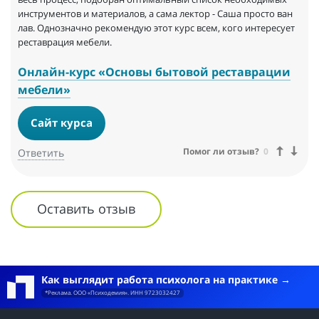
инструментов и материалов, а сама лектор - Саша просто ван
лав. Однозначно рекомендую этот курс всем, кого интересует
реставрация мебели.
Онлайн-курс «Основы бытовой реставрации
мебели»
Сайт курса
Помог ли отзыв?
0
Ответить
Оставить отзыв
Как выглядит работа психолога на практике
*Реклама. ООО «Психодемия». ИНН 9723032427