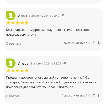
Иван
6 апреля 2024 в 09:49
Благодаря вашим урокам получилось сделать классное
подстолье для стола
Помог ли отзыв?
0
Ответить
Игорь
3 апреля 2024 в 15:04
Прошел курс столярного дела. Я конечно не полный 0 в
столярке, были за спиной проекты. Но даже в этих основах я
почерпнул для себя что-то новое и полезное.
Помог ли отзыв?
0
Ответить