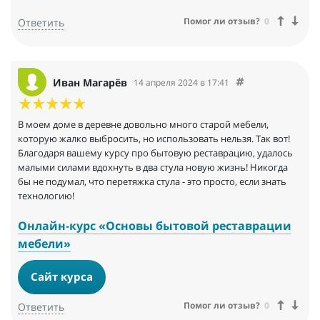
Помог ли отзыв?
0
Ответить
Иван Магарёв
14 апреля 2024 в 17:41
В моем доме в деревне довольно много старой мебели,
которую жалко выбросить, но использовать нельзя. Так вот!
Благодаря вашему курсу про бытовую реставрацию, удалось
малыми силами вдохнуть в два стула новую жизнь! Никогда
бы не подумал, что перетяжка стула - это просто, если знать
технологию!
Онлайн-курс «Основы бытовой реставрации
мебели»
Сайт курса
Помог ли отзыв?
0
Ответить