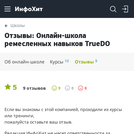
Школы
Отзывы: Онлайн-школа
ремесленных навыков TrueDO
10
9
Об онлайн-школе
Курсы
Отзывы
5
9 отзывов
9
0
0
Если вы знакомы с этой компанией, проходили их курсы
или тренинги,
пожалуйста оставьте ваш отзыв.
Редакция ИнфоХит не несет ответственности за