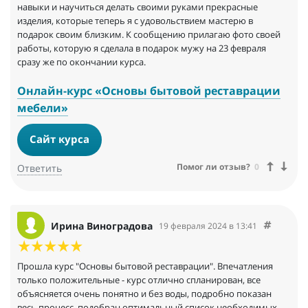
навыки и научиться делать своими руками прекрасные
изделия, которые теперь я с удовольствием мастерю в
подарок своим близким. К сообщению прилагаю фото своей
работы, которую я сделала в подарок мужу на 23 февраля
сразу же по окончании курса.
Онлайн-курс «Основы бытовой реставрации
мебели»
Сайт курса
Помог ли отзыв?
0
Ответить
Ирина Виноградова
19 февраля 2024 в 13:41
Прошла курс "Основы бытовой реставрации". Впечатления
только положительные - курс отлично спланирован, все
объясняется очень понятно и без воды, подробно показан
весь процесс, подобран оптимальный список необходимых