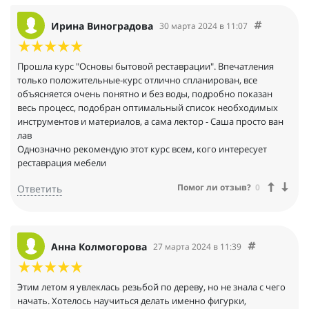
Ирина Виноградова
30 марта 2024 в 11:07
Прошла курс "Основы бытовой реставрации". Впечатления
только положительные-курс отлично спланирован, все
объясняется очень понятно и без воды, подробно показан
весь процесс, подобран оптимальный список необходимых
инструментов и материалов, а сама лектор - Саша просто ван
лав
Однозначно рекомендую этот курс всем, кого интересует
реставрация мебели
Помог ли отзыв?
0
Ответить
Анна Колмогорова
27 марта 2024 в 11:39
Этим летом я увлеклась резьбой по дереву, но не знала с чего
начать. Хотелось научиться делать именно фигурки,