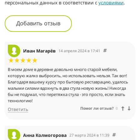
персональных данных в соответствии с
условиями
.
Добавить отзыв
Иван Магарёв
14 апреля 2024 в 17:41
В моем доме в деревне довольно много старой мебели,
которую жалко выбросить, но использовать нельзя. Так вот!
Благодаря вашему курсу про бытовую реставрацию, удалось
малыми силами вдохнуть в два стула новую жизнь! Никогда
бы не подумал, что перетяжка стула - это просто, если знать
технологию!
Помог ли отзыв?
0
Ответить
Анна Колмогорова
27 марта 2024 в 11:39