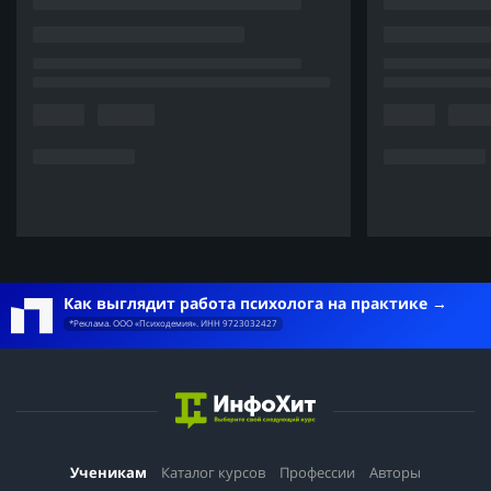
Как выглядит работа психолога на практике
*Реклама. ООО «Психодемия». ИНН 9723032427
Ученикам
Каталог курсов
Профессии
Авторы