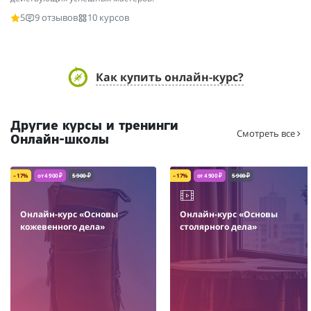
5
9 отзывов
10 курсов
Как купить онлайн-курс?
Другие курсы и тренинги
Смотреть все
Онлайн-школы
– 17%
от 4 900 ₽
5 900 ₽
– 17%
от 4 900 ₽
5 900 ₽
Онлайн-курс «Основы
Онлайн-курс «Основы
кожевенного дела»
столярного дела»