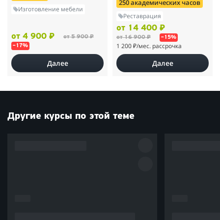
250 академических часов
Изготовление мебели
Реставрация
от 14 400 ₽
от 4 900 ₽
от 5 900 ₽
от 16 900 ₽
–15%
1 200 ₽
/мес. рассрочка
–17%
Далее
Далее
Другие курсы по этой теме