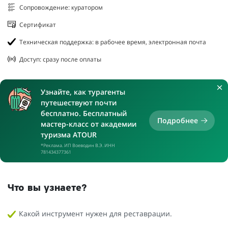
Сопровождение: куратором
Сертификат
Техническая поддержка: в рабочее время, электронная почта
Доступ: сразу после оплаты
Узнайте, как турагенты
путешествуют почти
бесплатно. Бесплатный
Подробнее
мастер-класс от академии
туризма ATOUR
*Реклама. ИП Воеводин В.Э. ИНН
781434377361
Что вы узнаете?
Какой инструмент нужен для реставрации.