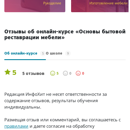
Рукоделие
Изготовление мебели
Отзывы об онлайн-курсе «Основы бытовой
реставрации мебели»
5
9
Об онлайн-курсе
О школе
5
5 отзывов
5
0
0
Редакция ИнфоХит не несет ответственности за
содержание отзывов, результаты обучения
индивидуальны.
Размещая отзыв или комментарий, вы соглашаетесь с
правилами
и даете согласие на обработку