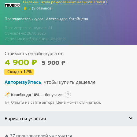
Онлайн-школа ремесленных навыков TrueDO
5
(9 отзывов)
Преподаватель курса : Александра Катайцева
Просмотров за неделю: 41
Обновлено: 26.10.2025
Источник изображения: Unsplash
Стоимость онлайн-курса от:
4 900 ₽
5 900 ₽
Скидка 17%
Авторизуйтесь
, чтобы купить дешевле
Кешбэк до 10%
— бонусами
?
Оплата на сайте автора. Цена может отличаться.
Варианты участия
🔥 37 пользователей уже учатся