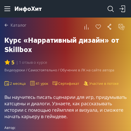
Каталог
Курс «Нарративный дизайн» от
Skillbox
5
| 1 отзыв о курсе
Видеоуроки / Самостоятельно / Обучение в ЛК на сайте автора
2 месяца
41 урок
Сертификат
Участие в потоке
Вы научитесь писать сценарии для игр, придумывать
катсцены и диалоги. Узнаете, как рассказывать
истории с помощью геймплея и визуала, и сможете
начать карьеру в геймдеве.
Автор: