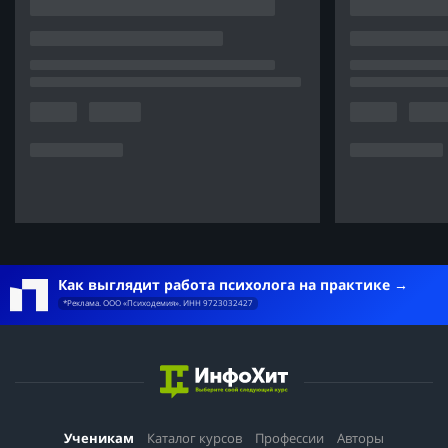
Как выглядит работа психолога на практике
*Реклама. ООО «Психодемия». ИНН 9723032427
Ученикам
Каталог курсов
Профессии
Авторы