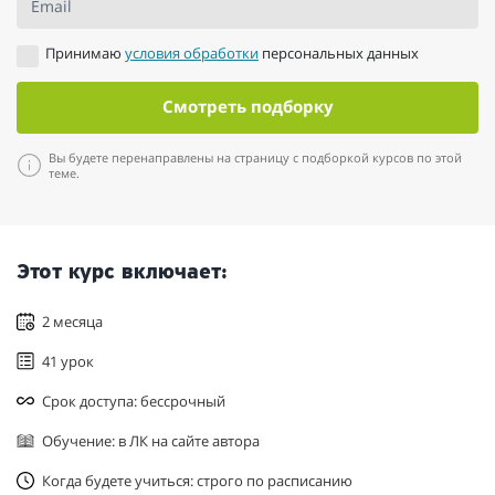
Email
Принимаю
условия обработки
персональных данных
Смотреть подборку
Вы будете перенаправлены на страницу с подборкой курсов по этой
теме.
Этот курс включает:
2 месяца
41 урок
Срок доступа: бессрочный
Обучение: в ЛК на сайте автора
Когда будете учиться: строго по расписанию