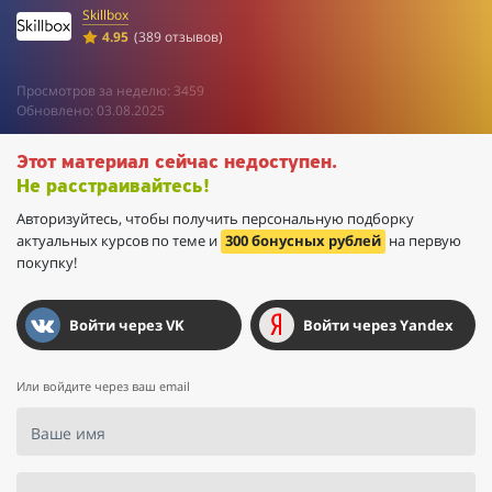
Skillbox
4.95
(389 отзывов)
Просмотров за неделю: 3459
Обновлено: 03.08.2025
Этот материал сейчас недоступен.
Не расстраивайтесь!
Авторизуйтесь, чтобы получить персональную подборку
актуальных курсов по теме и
300 бонусных рублей
на первую
покупку!
Войти через VK
Войти через Yandex
Или войдите через ваш email
Ваше имя