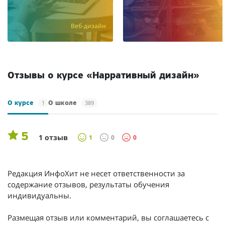
Веб-дизайн
/мес.
Отзывы о курсе «Нарративный дизайн»
1
389
О курсе
О школе
5
1 отзыв
1
0
0
Редакция ИнфоХит не несет ответственности за
содержание отзывов, результаты обучения
индивидуальны.
Размещая отзыв или комментарий, вы соглашаетесь с