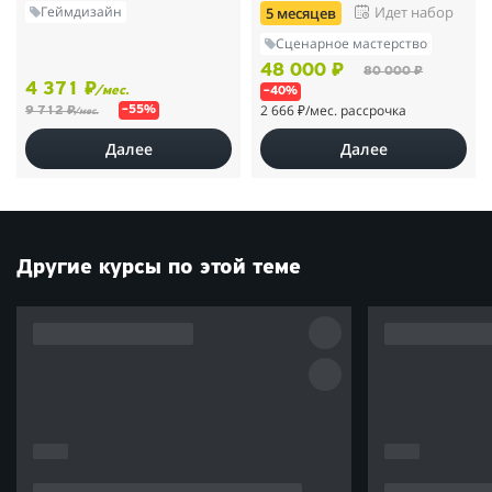
Геймдизайн
Идет набор
5 месяцев
Сценарное мастерство
48 000 ₽
80 000 ₽
4 371 ₽
/мес.
–40%
2 666 ₽
/мес. рассрочка
9 712 ₽
–55%
/мес.
Далее
Далее
Другие курсы по этой теме