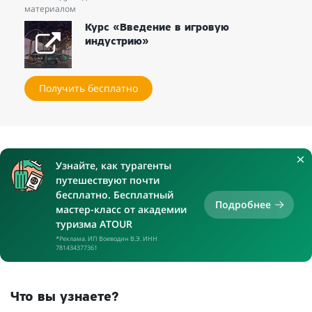
материалом
Курс «Введение в игровую
индустрию»
Получить бесплатно
Узнайте, как турагенты
путешествуют почти
бесплатно. Бесплатный
Подробнее
мастер-класс от академии
туризма ATOUR
*Реклама. ИП Воеводин В.Э. ИНН
781434377361
Что вы узнаете?