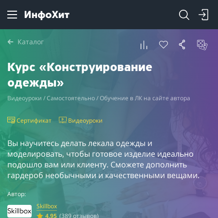
Каталог
Курс «Конструирование
одежды»
Видеоуроки / Самостоятельно / Обучение в ЛК на сайте автора
Сертификат
Видеоуроки
Вы научитесь делать лекала одежды и
моделировать, чтобы готовое изделие идеально
подошло вам или клиенту. Сможете дополнить
гардероб необычными и качественными вещами.
Автор:
Skillbox
4.95
(389 отзывов)