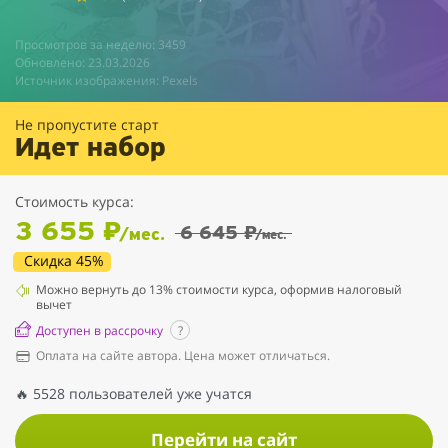
Просмотров за неделю: 3459
Обновлено: 23.03.2026
Источник изображения: Pexels
Не пропустите старт
Идет набор
Стоимость курса:
3 655 ₽
6 645 ₽
/мес.
/мес.
Скидка 45%
Можно вернуть до 13% стоимости курса, оформив налоговый
вычет
Доступен в рассрочку
?
Оплата на сайте автора. Цена может отличаться.
🔥 5528 пользователей уже учатся
Перейти на сайт