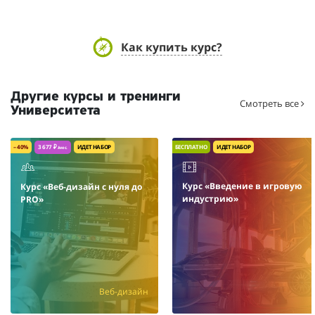
Как купить курс?
Другие курсы и тренинги
Смотреть все
Университета
– 40%
3 677 ₽
ИДЕТ НАБОР
БЕСПЛАТНО
ИДЕТ НАБОР
/мес.
Курс «Введение в игровую
Курс «Веб-дизайн с нуля до
индустрию»
PRO»
Веб-дизайн