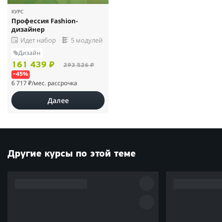
КУРС
Профессия Fashion-
дизайнер
Идет набор
5 модулей
Дизайн
161 439 ₽
293 526 ₽
–45%
6 717 ₽
/мес. рассрочка
Далее
Другие курсы по этой теме