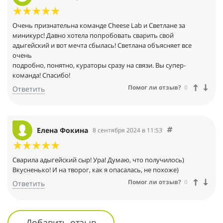
Очень признательна команде Cheese Lab и Светлане за
миникурс! Давно хотела попробовать сварить свой
адыгейский и вот мечта сбылась! Светлана объясняет все
очень
подробно, понятно, кураторы сразу на связи. Вы супер-
команда! Спасибо!
Помог ли отзыв?
0
Ответить
Елена Фокина
8 сентября 2024 в 11:53
Сварила адыгейский сыр! Ура! Думаю, что получилось)
Вкусненько! И на творог, как я опасалась, не похоже)
Помог ли отзыв?
0
Ответить
Добавить отзыв