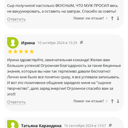
Сыр получился! настолько ВКУСНЫМ, ЧТО МУЖ ПРОСИЛ весь
не вакуумировать, а оставить на завтрак. Спасибо за советы!
Помог ли отзыв?
0
Ответить
Ирина
10 октября 2024 в 15:29
Ирина здравствуйте, замечательная команда! Желаю вам
больших успехов! Огромная благодарность за такие беценные
знания, которые вы нам так терпеливо давали бесплатно!
Лично мне было все понятно сразу, я все успевала записывать.
И вот это позитивное общение зарядило меня на "сырное
творчество", дало заряд энергии! Огромное спасибо вам за
это!!!
Помог ли отзыв?
0
Ответить
Татьяна Карандина
16 сентября 2024 в 13:57