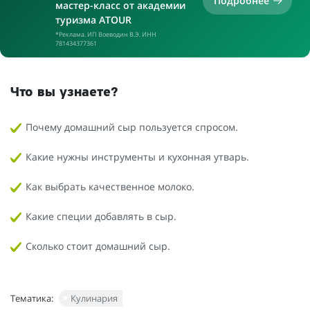
Подробнее
мастер-класс от академии
туризма ATOUR
*Реклама. ИП Воеводин В.Э. ИНН
781434377361
Что вы узнаете?
Почему домашний сыр пользуется спросом.
Какие нужны инструменты и кухонная утварь.
Как выбрать качественное молоко.
Какие специи добавлять в сыр.
Сколько стоит домашний сыр.
Тематика:
Кулинария