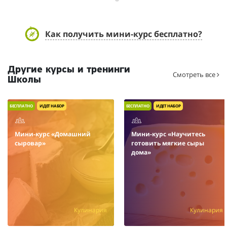
Как получить мини-курс бесплатно?
Другие курсы и тренинги
Смотреть все
Школы
БЕСПЛАТНО
ИДЕТ НАБОР
БЕСПЛАТНО
ИДЕТ НАБОР
Мини-курс «Домашний
Мини-курс «Научитесь
сыровар»
готовить мягкие сыры
дома»
Кулинария
Кулинария