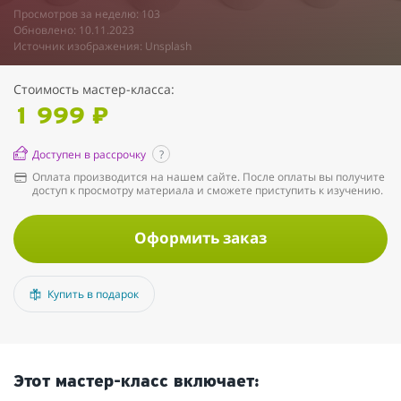
Просмотров за неделю: 103
Обновлено: 10.11.2023
Источник изображения: Unsplash
Стоимость мастер-класса:
1 999 ₽
Доступен в рассрочку
?
Оплата производится на нашем сайте. После оплаты вы получите
доступ к просмотру материала и сможете приступить к изучению.
Оформить заказ
Купить в подарок
Этот мастер-класс включает: