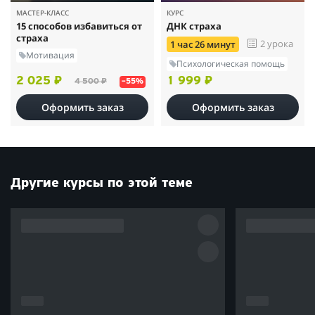
МАСТЕР-КЛАСС
КУРС
15 способов избавиться от
ДНК страха
страха
2 урока
1 час 26 минут
Мотивация
Психологическая помощь
2 025 ₽
1 999 ₽
4 500 ₽
–55%
Оформить заказ
Оформить заказ
Другие курсы по этой теме