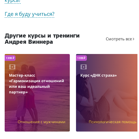
Где я буду учиться?
Другие курсы и тренинги
Смотреть все
Андрея Виннера
1 999 ₽
1 999 ₽
Мастер-класс
Курс «ДНК страха»
«Гармонизация отношений
или ваш идеальный
партнер»
Отношения с мужчинами
Психологическая помощь