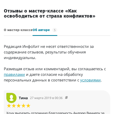
Отзывы о мастер-классе «Как
освободиться от страха конфликтов»
5
О мастер-классе
Об авторе
Редакция ИнфоХит не несет ответственности за
содержание отзывов, результаты обучения
индивидуальны.
Размещая отзыв или комментарий, вы соглашаетесь с
правилами
и даете согласие на обработку
персональных данных в соответствии с
условиями
.
Тина
27 марта 2019 в 00:36
Хочу выразить огромную благодарность Андрею Виннеру за