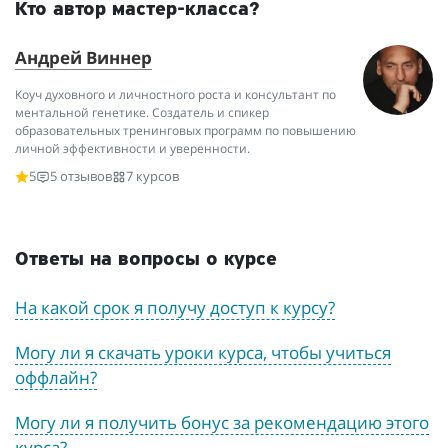
Кто автор мастер-класса?
Андрей Виннер
Коуч духовного и личностного роста и консультант по
ментальной генетике. Создатель и спикер
образовательных тренинговых программ по повышению
личной эффективности и уверенности.
5
5 отзывов
7 курсов
Ответы на вопросы о курсе
На какой срок я получу доступ к курсу?
Могу ли я скачать уроки курса, чтобы учиться
оффлайн?
Могу ли я получить бонус за рекомендацию этого
курса?