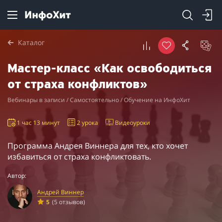
Каталог
Мастер-класс «Как освободиться
от страха конфликтов»
Вебинары в записи / Самостоятельно / Обучение на ИнфоХит
1 час 13 минут
2 урока
Видеоуроки
Программа Андрея Виннера для тех, кто хочет
избавиться от страха конфликтовать.
Автор:
Андрей Виннер
5
(5 отзывов)