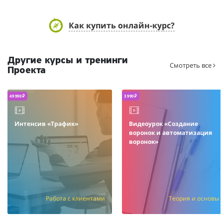
Как купить онлайн-курс?
Другие курсы и тренинги
Смотреть все
Проекта
49 990 ₽
3 990 ₽
Интенсив «Трафик»
Видеоурок «Создание
воронок и автоматизация
воронок»
Работа с клиентами
Теория и основы