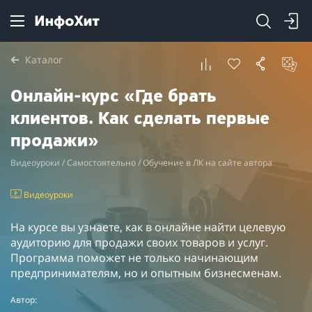
Каталог
Онлайн-курс «Где брать
клиентов. Как сделать первые
продажи»
Видеоуроки / Самостоятельно / Обучение в ЛК на сайте автора
Видеоуроки
На курсе вы узнаете, как в онлайне найти целевую
аудиторию для продажи своих товаров и услуг.
Программа поможет не только начинающим
предпринимателям, но и опытным бизнесменам.
Автор: