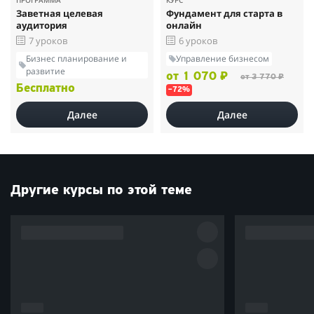
Заветная целевая
Фундамент для старта в
аудитория
онлайн
7 уроков
6 уроков
Бизнес планирование и
Управление бизнесом
развитие
от 1 070 ₽
от 3 770 ₽
Бесплатно
–72%
Далее
Далее
Другие курсы по этой теме