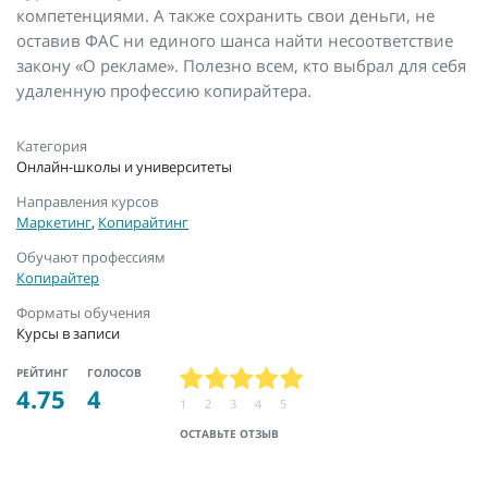
компетенциями. А также сохранить свои деньги, не
оставив ФАС ни единого шанса найти несоответствие
закону «О рекламе». Полезно всем, кто выбрал для себя
удаленную профессию копирайтера.
Категория
Онлайн-школы и университеты
Направления курсов
Маркетинг
,
Копирайтинг
Обучают профессиям
Копирайтер
Форматы обучения
Курсы в записи
РЕЙТИНГ
ГОЛОСОВ
4.75
4
1
2
3
4
5
ОСТАВЬТЕ ОТЗЫВ