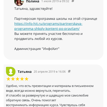
Полина
1 июля 2019 в 09:32
Татьяна, здравствуйте!
Партнерская программа школы на этой странице
https://info-hit.ru/programs/partnerskaya-
programma-shkoly-kontent-po-pravilam/
Вы можете принять участие бесплатно и
продвигать любой из курсов.
Администрация "ИнфоХит"
Татьяна
20 апреля 2019 в 16:06
Удобно, что есть презентации и материалы в письменном
виде, всегда можно вернуться, перечитать.
И спасибо за развернутую и щадящую мое самолюбие
обратную связь. Очень помогает
воспринимать информацию курса. Чувствуешь себя