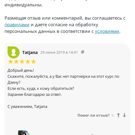
индивидуальны.
Размещая отзыв или комментарий, вы соглашаетесь с
правилами
и даете согласие на обработку
персональных данных в соответствии с
условиями
.
Tatjana
29 июня 2019 в 14:41
Добрый день!
Скажите, пожалуйста, а у Вас нет партнерки на этот курс по
Дзену?
Если есть, куда, к кому обратиться?
Заранее благодарю за ответ.
С уважением, Tatjana
Помог ли отзыв?
0