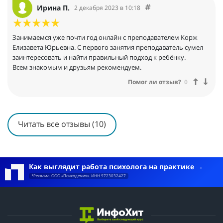
Ирина П.
2 декабря 2023 в 10:18
Занимаемся уже почти год онлайн с преподавателем Корж
Елизавета Юрьевна. С первого занятия преподаватель сумел
заинтересовать и найти правильный подход к ребёнку.
Всем знакомым и друзьям рекомендуем.
Помог ли отзыв?
0
Читать все отзывы (10)
Как выглядит работа психолога на практике
*Реклама. ООО «Психодемия». ИНН 9723032427