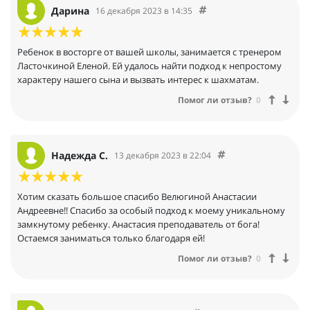
Дарина
16 декабря 2023 в 14:35
Ребенок в восторге от вашей школы, занимается с тренером
Ласточкиной Еленой. Ей удалось найти подход к непростому
характеру нашего сына и вызвать интерес к шахматам.
Помог ли отзыв?
0
Надежда С.
13 декабря 2023 в 22:04
Хотим сказать большое спасибо Велюгиной Анастасии
Андреевне!! Спасибо за особый подход к моему уникальному
замкнутому ребенку. Анастасия преподаватель от бога!
Остаемся заниматься только благодаря ей!
Помог ли отзыв?
0