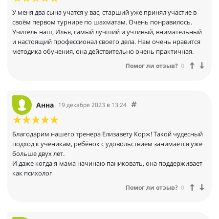
У меня два сына учатся у вас, старший уже принял участие в
своём первом турнире по шахматам. Очень понравилось.
Учитель наш, Илья, самый лучший и учтивый, внимательный
и настоящий профессионал своего дела. Нам очень нравится
методика обучения, она действительно очень практичная.
Помог ли отзыв?
0
Анна
19 декабря 2023 в 13:24
Благодарим нашего тренера Елизавету Корж! Такой чудесный
подход к ученикам, ребёнок с удовольствием занимается уже
больше двух лет.
И даже когда я-мама начинаю паниковать, она поддерживает
как психолог
Помог ли отзыв?
0