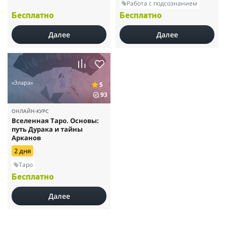
Работа с подсознанием
Бесплатно
Бесплатно
Далее
Далее
«Элара»
5
93
ОНЛАЙН-КУРС
Вселенная Таро. Основы:
путь Дурака и тайны
Арканов
2 дня
Таро
Бесплатно
Далее