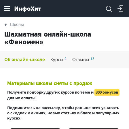
Школы
Шахматная онлайн-школа
«Феномен»
2
13
Об онлайн-школе
Курсы
Отзывы
Материалы школы сняты с продаж
Получите подборку других курсов по теме и
300 бонусов
для их оплаты!
Подпишитесь на рассылку, чтобы раньше всех узнавать
о скидках и акциях, новых статьях в блоге и популярных
курсах.