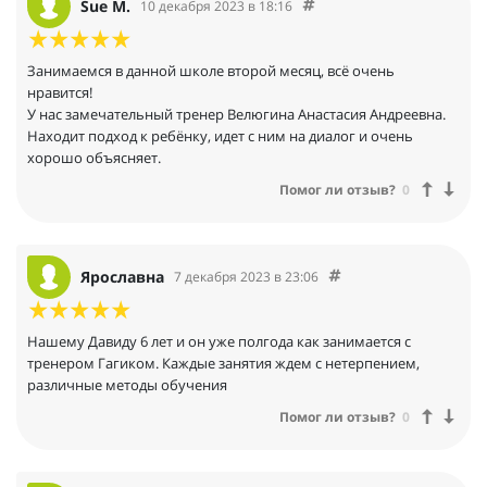
Sue M.
10 декабря 2023 в 18:16
Занимаемся в данной школе второй месяц, всё очень
нравится!
У нас замечательный тренер Велюгина Анастасия Андреевна.
Находит подход к ребёнку, идет с ним на диалог и очень
хорошо объясняет.
Помог ли отзыв?
0
Ярославна
7 декабря 2023 в 23:06
Нашему Давиду 6 лет и он уже полгода как занимается с
тренером Гагиком. Каждые занятия ждем с нетерпением,
различные методы обучения
Помог ли отзыв?
0