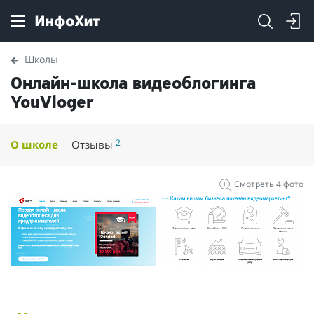
Школы
Онлайн-школа видеоблогинга
YouVloger
2
О школе
Отзывы
Смотреть 4 фото