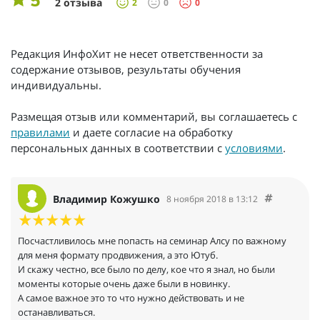
5
2 отзыва
2
0
0
Редакция ИнфоХит не несет ответственности за
содержание отзывов, результаты обучения
индивидуальны.
Размещая отзыв или комментарий, вы соглашаетесь с
правилами
и даете согласие на обработку
персональных данных в соответствии с
условиями
.
Владимир Кожушко
8 ноября 2018 в 13:12
Посчастливилось мне попасть на семинар Алсу по важному
для меня формату продвижения, а это Ютуб.
И скажу честно, все было по делу, кое что я знал, но были
моменты которые очень даже были в новинку.
А самое важное это то что нужно действовать и не
останавливаться.