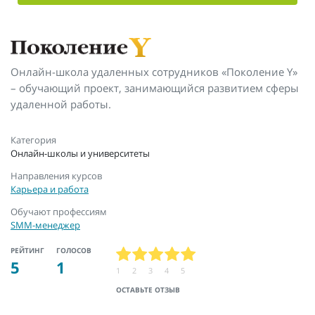
Онлайн-школа удаленных сотрудников «Поколение Y»
– обучающий проект, занимающийся развитием сферы
удаленной работы.
Категория
Онлайн-школы и университеты
Направления курсов
Карьера и работа
Обучают профессиям
SMM-менеджер
РЕЙТИНГ
ГОЛОСОВ
5
1
1
2
3
4
5
ОСТАВЬТЕ ОТЗЫВ