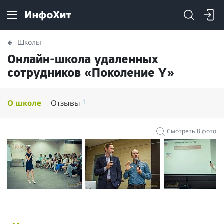
Школы
Онлайн-школа удаленных
сотрудников «Поколение Y»
1
О школе
Отзывы
Смотреть 8 фото