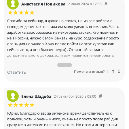
Анастасия Новикова
2 июля 2024 в 12:58
Спасибо за вебинар, я давно на стоках, но из-за проблем с
выводом денег как-то стала им мало уделять внимания. Часть
заработка заморозилась на некоторых стоках. Кто новичок и
не в России, нужно бегом бежать на курс, содержание просто
огонь для новичков. Хочу позже пойти на этот курс так как
сейчас лето, а оно бывает редко) . Отличный вариант
дополнительного дохода, если вам нравится генерировать
картинки. В общем вебинар осень понравился, хотя и
довольно продолжительный был.
Помог ли отзыв?
0
Ответить
Елена Шадоба
24 сентября 2020 в 08:00
Юрий, благодарю вас за интенсив, время действительно с
пользой, хоть и очень много, очень не просто после раб дня
сразу же в интенсив и не отвлекаться. Но с вами интересно и