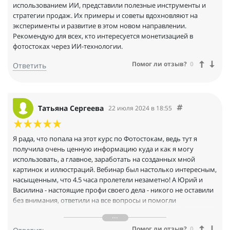
использованием ИИ, представили полезные инструменты и
стратегии продаж. Их примеры и советы вдохновляют на
эксперименты и развитие в этом новом направлении.
Рекомендую для всех, кто интересуется монетизацией в
фотостоках через ИИ-технологии.
Помог ли отзыв?
0
Ответить
Татьяна Сергеева
22 июля 2024 в 18:55
Я рада, что попала на этот курс по Фотостокам, ведь тут я
получила очень ценную информацию куда и как я могу
использовать, а главное, заработать на созданных мной
картинок и иллюстраций. Вебинар был настолько интересным,
насыщенным, что 4.5 часа пролетели незаметно! А Юрий и
Василина - настоящие профи своего дела - никого не оставили
без внимания, ответили на все вопросы и помогли
разобраться в сложных моментах. Огромное спасибо вам,
Юрий и Василина!!!
Помог ли отзыв?
0