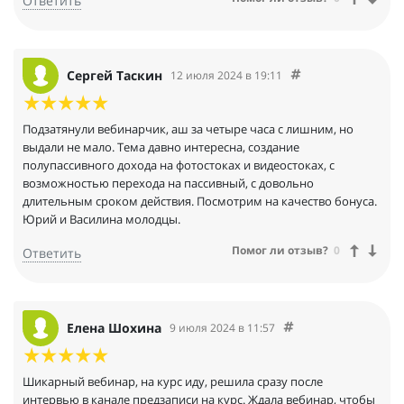
Ответить
Сергей Таскин
12 июля 2024 в 19:11
Подзатянули вебинарчик, аш за четыре часа с лишним, но
выдали не мало. Тема давно интересна, создание
полупассивного дохода на фотостоках и видеостоках, с
возможностью перехода на пассивный, с довольно
длительным сроком действия. Посмотрим на качество бонуса.
Юрий и Василина молодцы.
Помог ли отзыв?
0
Ответить
Елена Шохина
9 июля 2024 в 11:57
Шикарный вебинар, на курс иду, решила сразу после
интервью в канале предзаписи на курс. Ждала вебинар, чтобы