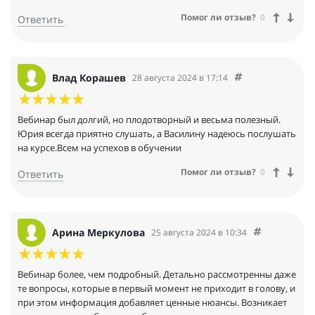
Помог ли отзыв?
0
Ответить
Влад Корашев
28 августа 2024 в 17:14
Вебинар был долгий, но плодотворный и весьма полезный.
Юрия всегда приятно слушать, а Василину надеюсь послушать
на курсе.Всем на успехов в обучении
Помог ли отзыв?
0
Ответить
Арина Меркулова
25 августа 2024 в 10:34
Вебинар более, чем подробный. Детально рассмотренны даже
те вопросы, которые в первый момент не приходит в голову, и
при этом информация добавляет ценные нюансы. Возникает