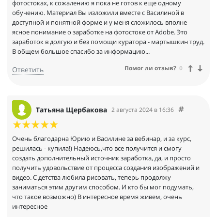
фотостоках, к сожалению я пока не готов к еще одному
обучению. Материал Вы изложили вместе с Василиной в
доступной и понятной форме и у меня сложилось вполне
ясное понимание о заработке на фотостоке от Adobe. Это
заработок в долгую и без помощи куратора - мартышкин труд.
В общем большое спасибо за информацию...
Помог ли отзыв?
0
Ответить
Татьяна Щербакова
2 августа 2024 в 16:36
Очень благодарна Юрию и Василине за вебинар, и за курс,
решилась - купила!) Надеюсь,что все получится и смогу
создать дополнительный источник заработка, да, и просто
получить удовольствие от процесса создания изображений и
видео. С детства любила рисовать, теперь продолжу
заниматься этим другим способом. И кто бы мог подумать,
что такое возможно) В интересное время живем, очень
интересное