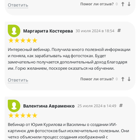
Помог ли отзыв?
0
Ответить
Маргарита Костерева
30 июля 2024 в 18:54
Интересный вебинар. Получила много полезной информации
и поняла, как зарабатывать над фотостоках. Будет
замечательно получается дополнительный доход благодаря
им. Горю желанием, поскорее оказаться на обучении.
Помог ли отзыв?
0
Ответить
Валентина Авраменко
25 июля 2024 в 14:49
Вебинар от Юрия Курилова и Василины о создании ИИ-
картинок для фотостоков был исключительно полезным. Они
четко объяснили процесс создания изображений с