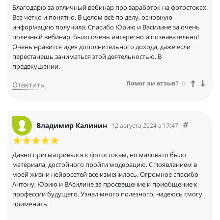
Благодарю за отличный вебинар про заработок на фотостоках.
Все четко и понятно. В целом всё по делу, основную
информацию получила. Спасибо Юрию и Василине за очень
полезный вебинар. Было очень интересно и познавательно!
Очень нравится идея дополнительного дохода, даже если
перестанешь заниматься этой деятельностью. В
предвкушении.
Помог ли отзыв?
0
Ответить
Владимир Калинин
12 августа 2024 в 17:47
Давно присматривался к фотостокам, но маловато было
материала, достойного пройти модерацию. С появлением в
моей жизни нейросетей все изменилось. Огромное спасибо
Антону, Юрию и ВАсилине за просвещение и приобщение к
профессии будущего. Узнал много полезного, надеюсь смогу
применить.