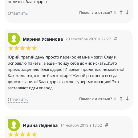
полезно. благодарю
Помог ли отзыв?
0
Ответить
Марина Усеинова
23 сентября 2020 в 22:27
Юрий, третий день просто перекроил мне мозги! Сяду и
исправлю пакеты, а еще - пойду себе домик искать..))Это
прямо зацепило! Благодарю! И время пролетело незаметно!
Как жаль тех, кто не был в эфире! Живой разговор всегда
дороже записи! Благодарю за мою супер-мотивацию! Это
заставляет идти вперед!
Помог ли отзыв?
0
Ответить
Ирина Леднева
14 ноября 2019 в 13:52