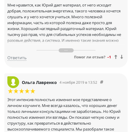
Мне нравится, как Юрий дает материал, от него исходит
добрая, положительная энергетика, такого человека хочется
слушать и у него хочется учиться. Много полезной
информации, часть из которой полезна даже просто для
жизни. Хороший наглядный раздаточный материал. Юрий
тысячу раз прав, что для стабильных успехов необходимы не
разовые действия, а система. И именно такие знания можно
получить на его занятиях. Плюс заряд бодрости и хорошего
настроения!))
Помог ли отзыв?
–1
Ответить
Ольга Лавренко
4 ноября 2019 в 13:52
Этот интенсив полностью изменил мое представление о
личном коучинге. Мне всегда казалось, что хороших денег
только личными консультациями не заработаешь. Но Юрий
полностью изменил эти взгляды. Он показал четкую схему и
структуру, как превратиться в действительно
высокооплачиваемого специалиста. Мы разобрали такое