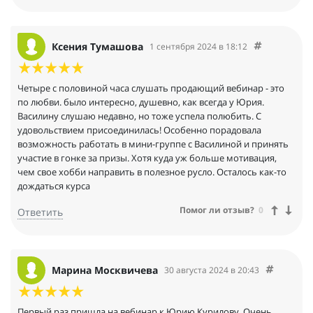
Ксения Тумашова
1 сентября 2024 в 18:12
Четыре с половиной часа слушать продающий вебинар - это
по любви. было интересно, душевно, как всегда у Юрия.
Василину слушаю недавно, но тоже успела полюбить. С
удовольствием присоединилась! Особенно порадовала
возможность работать в мини-группе с Василиной и принять
участие в гонке за призы. Хотя куда уж больше мотивация,
чем свое хобби направить в полезное русло. Осталось как-то
дождаться курса
Помог ли отзыв?
0
Ответить
Марина Москвичева
30 августа 2024 в 20:43
Первый раз пришла на вебинар к Юрию Курилову. Очень