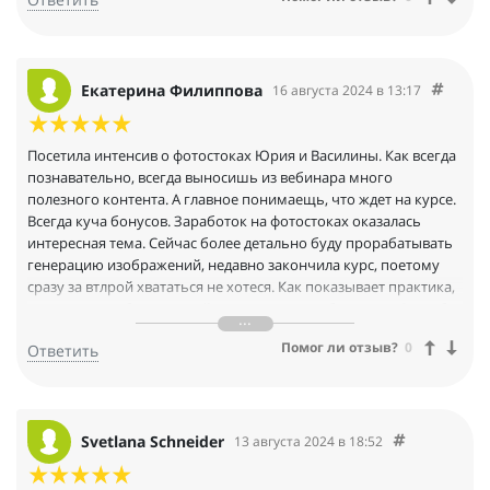
Екатерина Филиппова
16 августа 2024 в 13:17
Посетила интенсив о фотостоках Юрия и Василины. Как всегда
познавательно, всегда выносишь из вебинара много
полезного контента. А главное понимаещь, что ждет на курсе.
Всегда куча бонусов. Заработок на фотостоках оказалась
интересная тема. Сейчас более детально буду прорабатывать
генерацию изображений, недавно закончила курс, поетому
сразу за втлрой хвататься не хотеся. Как показывает практика,
если не проработаешь сейчас, потом все забываешь. Спасибо
за эфир. Курс классный!!!
Помог ли отзыв?
0
Ответить
Svetlana Schneider
13 августа 2024 в 18:52