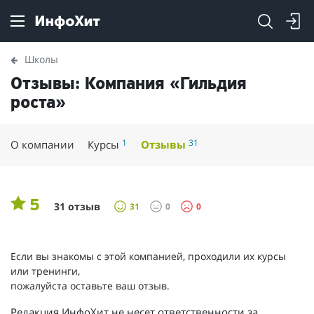
Школы
Отзывы: Компания «Гильдия
роста»
1
31
О компании
Курсы
Отзывы
5
31 отзыв
31
0
0
Если вы знакомы с этой компанией, проходили их курсы
или тренинги,
пожалуйста оставьте ваш отзыв.
Редакция ИнфоХит не несет ответственности за