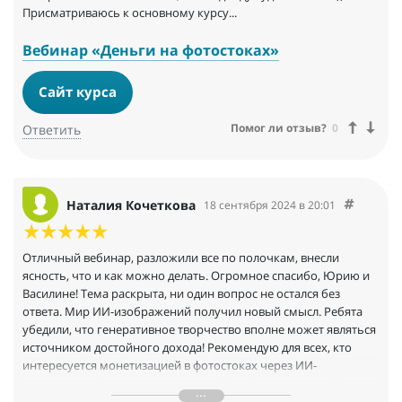
Присматриваюсь к основному курсу...
Вебинар «Деньги на фотостоках»
Сайт курса
Помог ли отзыв?
0
Ответить
Наталия Кочеткова
18 сентября 2024 в 20:01
Отличный вебинар, разложили все по полочкам, внесли
ясность, что и как можно делать. Огромное спасибо, Юрию и
Василине! Тема раскрыта, ни один вопрос не остался без
ответа. Мир ИИ-изображений получил новый смысл. Ребята
убедили, что генеративное творчество вполне может являться
источником достойного дохода! Рекомендую для всех, кто
интересуется монетизацией в фотостоках через ИИ-
технологии. Благодарю за отличный вебинар про заработок
на фотостоках.