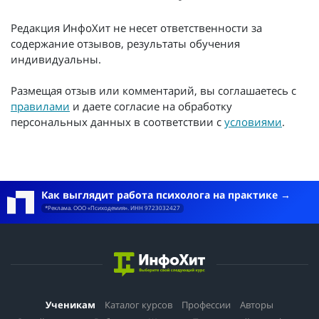
Редакция ИнфоХит не несет ответственности за
содержание отзывов, результаты обучения
индивидуальны.
Размещая отзыв или комментарий, вы соглашаетесь с
правилами
и даете согласие на обработку
персональных данных в соответствии с
условиями
.
Как выглядит работа психолога на практике
*Реклама. ООО «Психодемия». ИНН 9723032427
Ученикам
Каталог курсов
Профессии
Авторы