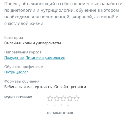
Проект, объединяющий в себе современные наработки
по диетологии и нутрициологии, обучение в котором
необходимо для полноценной, здоровой, активной и
счастливой жизни.
Категория
Онлайн-школы и университеты
Направления курсов
Похудение
,
Питание и диетология
Обучают профессиям
Нутрициолог
Форматы обучения
Вебинары и мастер-классы, Онлайн-тренинги
БУДЬТЕ ПЕРВЫМИ!
1
2
3
4
5
ОСТАВЬТЕ ОТЗЫВ