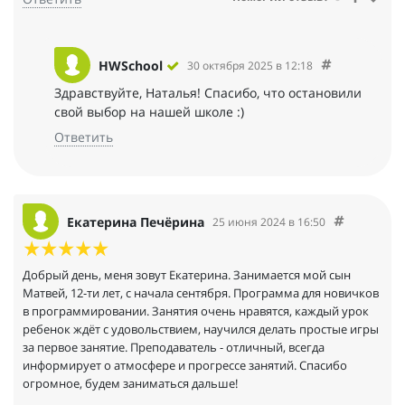
HWSchool
30 октября 2025 в 12:18
Здравствуйте, Наталья! Спасибо, что остановили
свой выбор на нашей школе :)
Ответить
Екатерина Печёрина
25 июня 2024 в 16:50
Добрый день, меня зовут Екатерина. Занимается мой сын
Матвей, 12-ти лет, с начала сентября. Программа для новичков
в программировании. Занятия очень нравятся, каждый урок
ребенок ждёт с удовольствием, научился делать простые игры
за первое занятие. Преподаватель - отличный, всегда
информирует о атмосфере и прогрессе занятий. Спасибо
огромное, будем заниматься дальше!