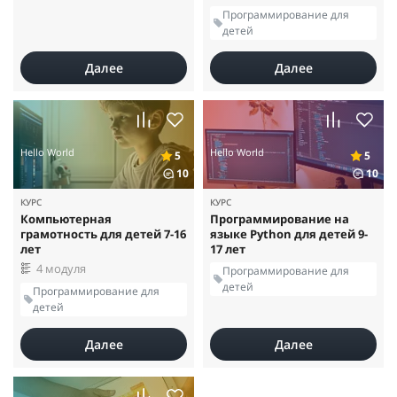
Программирование для
детей
Далее
Далее
Hello World
Hello World
5
5
10
10
КУРС
КУРС
Компьютерная
Программирование на
грамотность для детей 7-16
языке Python для детей 9-
лет
17 лет
4 модуля
Программирование для
детей
Программирование для
детей
Далее
Далее