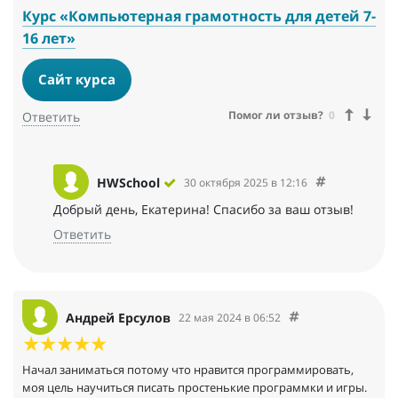
Курс «Компьютерная грамотность для детей 7-
16 лет»
Сайт курса
Помог ли отзыв?
0
Ответить
HWSchool
30 октября 2025 в 12:16
Добрый день, Екатерина! Спасибо за ваш отзыв!
Ответить
Андрей Ерсулов
22 мая 2024 в 06:52
Начал заниматься потому что нравится программировать,
моя цель научиться писать простенькие программки и игры.