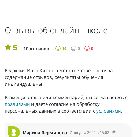
Отзывы об онлайн-школе
5
10 отзывов
10
0
0
Редакция ИнфоХит не несет ответственности за
содержание отзывов, результаты обучения
индивидуальны.
Размещая отзыв или комментарий, вы соглашаетесь с
правилами
и даете согласие на обработку
персональных данных в соответствии с
условиями
.
Марина Перминова
7 августа 2024 в 15:02