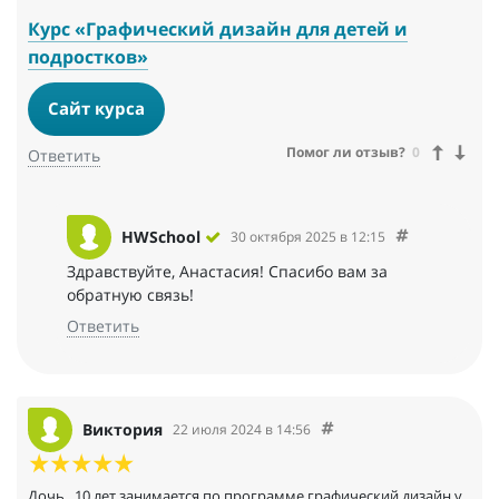
Курс «Графический дизайн для детей и
подростков»
Сайт курса
Помог ли отзыв?
0
Ответить
HWSchool
30 октября 2025 в 12:15
Здравствуйте, Анастасия! Спасибо вам за
обратную связь!
Ответить
Виктория
22 июля 2024 в 14:56
Дочь , 10 лет занимается по программе графический дизайн у