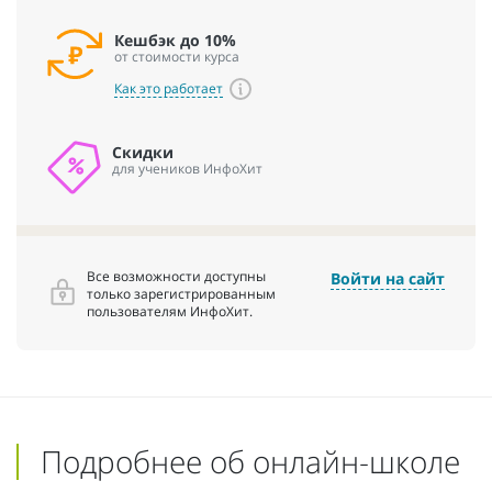
Кешбэк до 10%
от стоимости курса
Как это работает
Скидки
для учеников ИнфоХит
Все возможности доступны
Войти на сайт
только зарегистрированным
пользователям ИнфоХит.
Подробнее об онлайн-школе