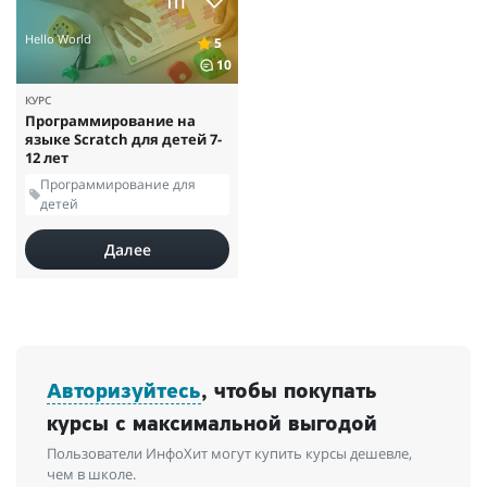
Hello World
5
10
КУРС
Программирование на
языке Scratch для детей 7-
12 лет
Программирование для
детей
Далее
Авторизуйтесь
, чтобы покупать
курсы с максимальной выгодой
Пользователи ИнфоХит могут купить курсы дешевле,
чем в школе.