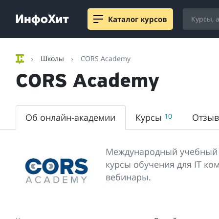
Каталог курсов
Школы
CORS Academy
CORS Academy
Об онлайн-академии
Курсы
10
Отзы
Международный учебный ц
курсы обучения для IT ко
вебинары.