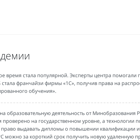
адемии
кое время стала популярной. Эксперты центра помогали
S стала франчайзи фирмы «1С», получив права на распр
цированного обучения».
а образовательную деятельность от Минобразования Р
м проверено на государственном уровне, а технологии п
ет право выдавать дипломы о повышении квалификации и
РС можно за короткий срок получить новую удаленную п