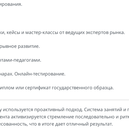
ирования.
и, кейсы и мастер-классы от ведущих экспертов рынка.
рывное развитие.
ртами-педагогами.
нарах. Онлайн-тестирование.
иплом или сертификат государственного образца.
 используется проактивный подход. Система занятий и 
удента активизируется стремление последовательно и ри
ованность, что в итоге дает отличный результат.