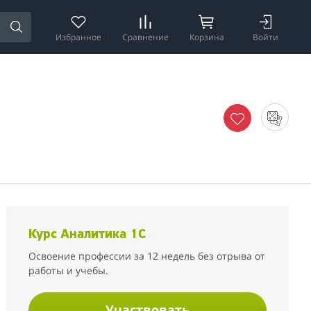
Избранное
Сравнение
Корзина
Войти
Курс Аналитика 1С
Освоение профессии за 12 недель без отрыва от
работы и учебы.
Участвовать