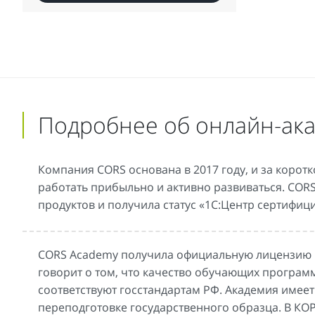
Подробнее об онлайн-ак
Компания CORS основана в 2017 году, и за корот
работать прибыльно и активно развиваться. COR
продуктов и получила статус «1С:Центр сертифи
CORS Academy получила официальную лицензию н
говорит о том, что качество обучающих програм
соответствуют госстандартам РФ. Академия име
переподготовке государственного образца. В КО