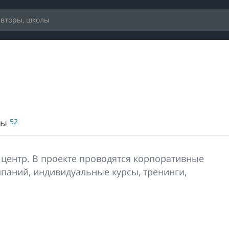
вы
52
ентр. В проекте проводятся корпоративные
мпаний, индивидуальные курсы, тренинги,