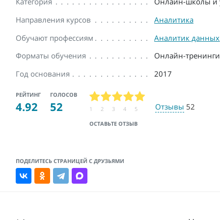
Категория
Онлайн-школы и 
Направления курсов
Аналитика
Обучают профессиям
Аналитик данных
Форматы обучения
Онлайн-тренинги
Год основания
2017
РЕЙТИНГ
ГОЛОСОВ
4.92
52
Отзывы
52
1
2
3
4
5
ОСТАВЬТЕ ОТЗЫВ
ПОДЕЛИТЕСЬ СТРАНИЦЕЙ С ДРУЗЬЯМИ