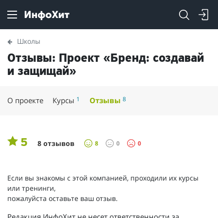
Школы
Отзывы: Проект «Бренд: создавай
и защищай»
1
8
О проекте
Курсы
Отзывы
5
8 отзывов
8
0
0
Если вы знакомы с этой компанией, проходили их курсы
или тренинги,
пожалуйста оставьте ваш отзыв.
Редакция ИнфоХит не несет ответственности за