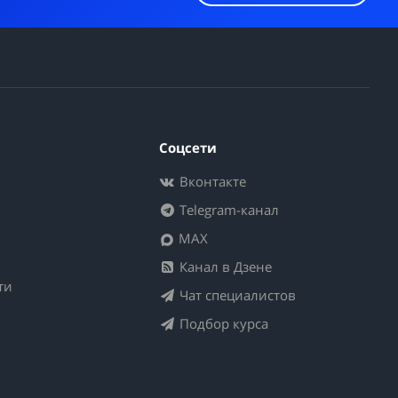
Соцсети
Вконтакте
Telegram-канал
MAX
Канал в Дзене
ти
Чат специалистов
Подбор курса