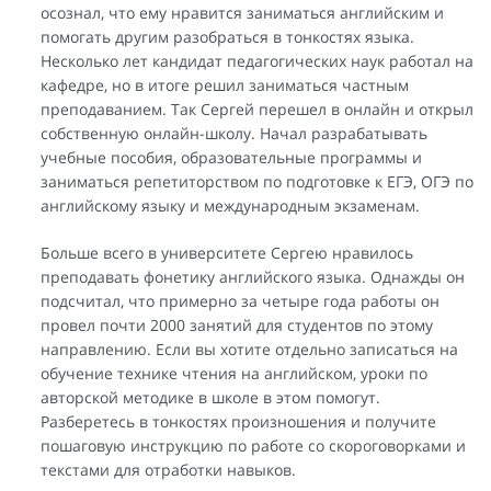
осознал, что ему нравится заниматься английским и
помогать другим разобраться в тонкостях языка.
Несколько лет кандидат педагогических наук работал на
кафедре, но в итоге решил заниматься частным
преподаванием. Так Сергей перешел в онлайн и открыл
собственную онлайн-школу. Начал разрабатывать
учебные пособия, образовательные программы и
заниматься репетиторством по подготовке к ЕГЭ, ОГЭ по
английскому языку и международным экзаменам.
Больше всего в университете Сергею нравилось
преподавать фонетику английского языка. Однажды он
подсчитал, что примерно за четыре года работы он
провел почти 2000 занятий для студентов по этому
направлению. Если вы хотите отдельно записаться на
обучение технике чтения на английском, уроки по
авторской методике в школе в этом помогут.
Разберетесь в тонкостях произношения и получите
пошаговую инструкцию по работе со скороговорками и
текстами для отработки навыков.