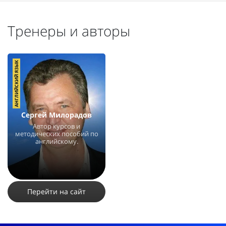
Тренеры и авторы
АНГЛИЙСКИЙ ЯЗЫК
Сергей Милорадов
Автор курсов и
методических пособий по
английскому.
1863
Перейти на сайт