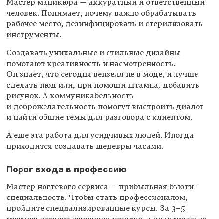
Мастер маникюра — аккуратный и ответственный
человек. Понимает, почему важно обрабатывать
рабочее место, дезинфицировать и стерилизовать
инструменты.
Создавать уникальные и стильные дизайны
помогают креативность и насмотренность.
Он знает, что сегодня вензеля не в моде, и лучше
сделать нюд или, при помощи штампа, добавить
рисунок. А коммуникабельность
и доброжелательность помогут выстроить диалог
и найти общие темы для разговора с клиентом.
А еще эта работа для усидчивых людей. Иногда
приходится создавать шедевры часами.
Порог входа в профессию
Мастер ногтевого сервиса — прибыльная бьюти-
специальность. Чтобы стать профессионалом,
пройдите специализированные курсы. За
3–5
месяцев освоите основную технику, а практическая