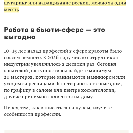
шугаринг или наращивание ресниц, можно за один
месяц.
Работа в бьюти-сфере — это
выгодно
10–15
лет назад профессий в сфере красоты было
совсем немного. К 2026 году число сотрудников
индустрии увеличилось в десятки раз. Сегодня
в шаговой доступности вы найдете минимум
20 мастеров, которые занимаются маникюром или
уходом за ресницами. Кто-то работает с выездом,
по графику в салоне или центре косметологии,
другие принимают клиентов на дому.
Перед тем, как записаться на курсы, изучите
особенности профессии.