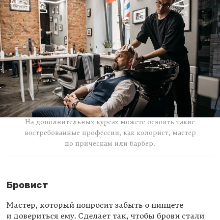
На дополнительных курсах можете освоить такие
востребованные профессии, как колорист, мастер
по прическам или барбер.
Бровист
Мастер, который попросит забыть о пинцете
и довериться ему. Сделает так, чтобы брови стали