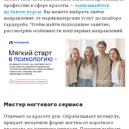
профессию в сфере красоты —
записывайтесь
на бьюти-курсы.
Вы можете выбрать любое
направление: от парикмахерских услуг до подбора
гардероба. Чтобы найти подходящее занятие,
рассмотрим особенности популярных направлений.
Мастер ногтевого сервиса
Отвечает за красоту рук. Обрабатывает кутикулу,
придает желаемую форму ногтям от короткого
квадрата до длинного миндаля. Поможет выбрать