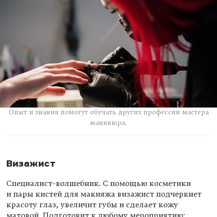
Опыт и знания помогут обучать других профессии мастера
маникюра.
Визажист
Специалист-волшебник. С помощью косметики
и пары кистей для макияжа визажист подчеркнет
красоту глаз, увеличит губы и сделает кожу
матовой. Подготовит к любому мероприятию: