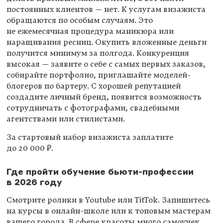
постоянных клиентов — нет. К услугам визажиста
обращаются по особым случаям. Это
не ежемесячная процедура маникюра или
наращивания ресниц. Окупить вложенные деньги
получится минимум за полгода. Конкуренция
высокая — заявите о себе с самых первых заказов,
собирайте портфолио, приглашайте моделей-
блогеров по бартеру. С хорошей репутацией
создадите личный бренд, появится возможность
сотрудничать с фотографами, свадебными
агентствами или стилистами.
За стартовый набор визажиста заплатите
до 20 000 ₽.
Где пройти обучение бьюти-профессии
в 2026 году
Смотрите ролики в Youtube или TitTok. Запишитесь
на курсы в онлайн-школе или к топовым мастерам
вашего города. В сфере красоты много самоучек,