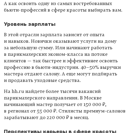
А как освоить одну из самых востребованных
бьюти-профессий в сфере красоты выбирать вам.
Уровень зарплаты
В этой отрасли зарплата зависит от опыта
и навыков. Новички оказывают услуги на дому
за небольшую сумму. Или начинают работать
в парикмахерских эконом-класса на потоке
клиентов — так быстрее и эффективнее освоить
профессию в бьюти-индустрии.
40–50%
выручки
мастера отдают салону. А еще могут подбирать
и продавать уходовые средства.
На hh.ru найдете более тысячи вакансий
парикмахерского направления. В Москве
начинающий мастер получает от 150 000 ₽,
в регионах от 55 000 ₽. Стилисты премиум-салонов
зарабатывают до 220 000 ₽ в месяц.
Перспективы карьеры в сфере красоты