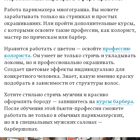
Работа парикмахера многогранна. Вы можете
зарабатывать только на стрижках и простых
окрашиваниях. Или пройти дополнительные курсы,
с которыми освоите такие профессии, как колорист,
мастер по прическам или барбер.
Нравится работать с цветом — освойте
профессию
колориста
. Он умеет не только стричь и укладывать
локоны, но и профессионально окрашивать.
Создает цветовые эффекты индивидуально для
конкретного человека. Знает, какую именно краску
подобрать в зависимости от структуры волос.
Хотите стильно стричь мужчин и красиво
оформлять бороду — запишитесь на
курсы барбера
.
После обучения этой бьюти-профессии сможете
работать не только в обычных парикмахерских,
но и в специальных мужских салонах —
барбершопах.