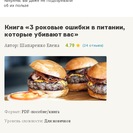
Уверены, вы даже не подозревали
об их пользе
Книга «3 роковые ошибки в питании,
которые убивают вас»
Автор: Шапаренко Елена
4.79
(24 отзыва)
Формат:
PDF-пособие/книга
Уровень сложности:
Для новичков