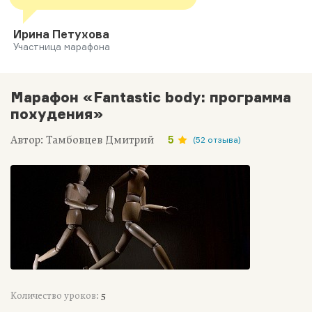
Ирина Петухова
Участница марафона
Марафон «Fantastic body: программа
похудения»
Автор: Тамбовцев Дмитрий
5
(52 отзыва)
Количество уроков:
5