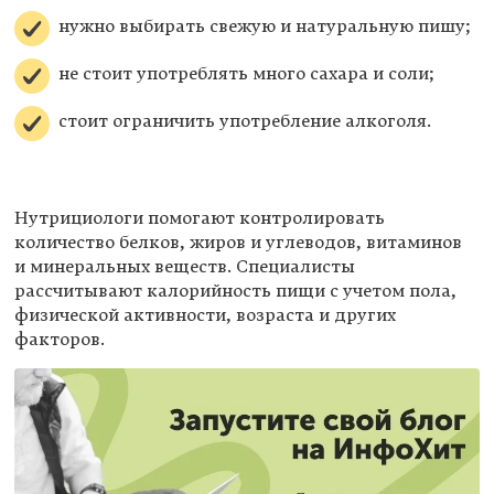
нужно выбирать свежую и натуральную пишу;
не стоит употреблять много сахара и соли;
стоит ограничить употребление алкоголя.
Нутрициологи помогают контролировать
количество белков, жиров и углеводов, витаминов
и минеральных веществ. Специалисты
рассчитывают калорийность пищи с учетом пола,
физической активности, возраста и других
факторов.