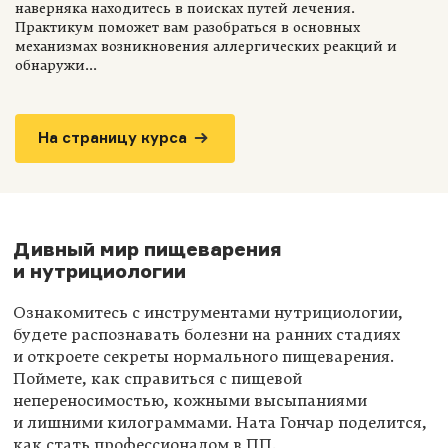
наверняка находитесь в поисках путей лечения.
Практикум поможет вам разобраться в основных
механизмах возникновения аллергических реакций и
обнаружи...
На страницу курса
Дивный мир пищеварения
и нутрициологии
Ознакомитесь с инструментами нутрициологии,
будете распознавать болезни на ранних стадиях
и откроете секреты нормального пищеварения.
Поймете, как справиться с пищевой
непереносимостью, кожными высыпаниями
и лишними килограммами. Ната Гончар поделится,
как стать профессионалом в ПП.