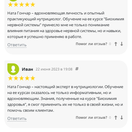
Ната Гончар – вдохновляющая личность и опытный
практикующий нутрициолог. Обучение на ее курсе "Биохимия
нервной системы" принесло мне не только понимание
влияния питания на здоровье нервной системы, но и навыки,
которые я успешно применяю в работе.
Помог ли отзыв?
0
Ответить
Иван
22 июня 2023 в 19:08
Ната Гончар – настоящий эксперт в нутрициологии. Обучение
на ее курсах оказалось не только информативным, но и
вдохновляющим. Знания, полученные на курсе "Биохимия
здоровья", я смог применить их не только в своей жизни, но и
помочь своим клиентам.
Помог ли отзыв?
0
Ответить