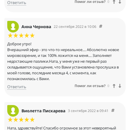
Помог ли отзыв?
0
Ответить
Анна Чернова
22 сентября 2022 в 10:06
Доброе утро!
Вчерашний эфир - это что-то нереальное.... Абсолютно новое
мировоззрение, и так 100% ложится на меня.... Заполняет
недостающие пазлики.Ната, у меня уже не первый раз
складывается ощущение, что Вами установлена прослушка в
моей голове, последние месяца 4, с момента, как
познакомилась с Вами.
Помог ли отзыв?
0
Ответить
Виолетта Пискарева
3 сентября 2022 в 09:41
Ната, здравствуйте! Спасибо огромное за этот невероятный