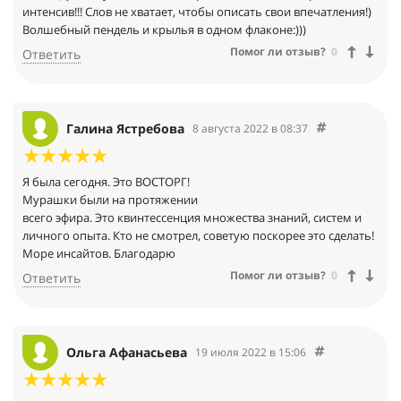
интенсив!!! Слов не хватает, чтобы описать свои впечатления!)
Волшебный пендель и крылья в одном флаконе:)))
Помог ли отзыв?
0
Ответить
Галина Ястребова
8 августа 2022 в 08:37
Я была сегодня. Это ВОСТОРГ!
Мурашки были на протяжении
всего эфира. Это квинтессенция множества знаний, систем и
личного опыта. Кто не смотрел, советую поскорее это сделать!
Море инсайтов. Благодарю
Помог ли отзыв?
0
Ответить
Ольга Афанасьева
19 июля 2022 в 15:06