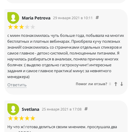
Maria Petrova
29 января 2021 в 10:11
с миин познакомилась чуть больше года, побывала на многих
бесплатных и платных вебинарах. Приобрела кучу полезных
знаний! ознакомилась со страничками отдельных спикеров и
самое главное - детокс-системой, полноценным питанием. Я
научилась разбираться в анализах, поняла причину многих
болячек :( выделю отдельно гастрокоучинг! интересные
задания и самое главное практика! минус за невнятного
менеджера)
Помог ли отзыв?
0
Ответить
Svetlana
25 января 2021 в 17:08
Ну что ж! готова делиться своим мнением. прослушала два