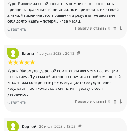
Курс "Биохимия стройности" помог мне не только понять
принципы правильного питания, но и применить их в своей
жизни. Я изменила свои привычки и результат не заставил
себя долго ждать – потеря 5 кг за месяц.
Помог ли отзыв?
0
Ответить
Елена
4 августа 2023 в 20:13
Курсы "Формула здоровой кожи" стали для меня настоящим
открытием. Я узнала об истинных причинах проблем с кожей
и получила конкретные рекомендации по ее улучшению.
Результат – моя кожа стала сиять, и я чувствую себя
уверенной.
Помог ли отзыв?
0
Ответить
Сергей
20 июля 2023 в 13:25