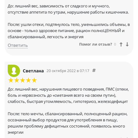
До: лишний вес, зависимость от сладкого и мучного,
отсутствие аппетита по утрам, нарушение работы кишечника.
После: ушли отеки, подтянулось тело, уменьшились объемы, в
основе - только здоровое питание, рацион полноЦЕННЫЙ и
сбалансированный, легкость и энергия
Помог ли отзыв?
0
Ответить
Светлана
20 октября 2022 в 07:17
До: лишний вес, нарушения пищевого поведения, ПМС (отеки,
боль и нервозность до «сметания всего на своем пути»),
слабость, быстрая утомляемость, гипотериоз, железодефицит
После: тело мечты, сбалансированный, полноценный рацион,
осознанный выбор продуктов для употребления в пищу,
решили проблему дефицитных состояний, появилось много
энергии