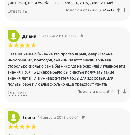
учиться ))) и эта учеба — не в тяжесть, а в удовольствие!
Помог ли отзыв?
0 (+1/–1)
Ответить
Диана
1 ноября 2018 в 21:08
Наташа наше обучение это просто взрыв, феери! тонна
информации, подходов, знаний! за этот месяц я узнала
стооолько сколько сама бы никогда не освоила! и главное эти
знания НУЖНЫЕ! какое было бы счастье получать такие
знания лет в 17, в университете!чтобы для здоровья, для
пользы себе и людям! сколько ещё предстоит узнать!!
Помог ли отзыв?
0
Ответить
Елена
14 августа 2018 в 09:04