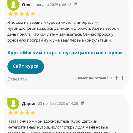
Оля
1 августа 2025 в 06:12
Я пошла на вводный курс из чистого интереса —
нутрициология казалась далёкой и сложной. Уже на второй
день поняла, что хочу этим заниматься. Сейчас прохожу
основную программу и уже веду первые консультации.
Курс «Мягкий старт в нутрициологию с нуля»
Сайт курса
Помог ли отзыв?
0
Ответить
Дарья
23 ноября 2023 в 14:25
Ната Гончар – мой вдохновитель. Курс "Детский
интегративный нутрициолог" открыл для меня новые
горизонты. Я научилась не только составлять правильные