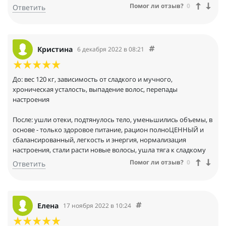
Помог ли отзыв?
0
Ответить
Кристина
6 декабря 2022 в 08:21
До: вес 120 кг, зависимость от сладкого и мучного,
хроническая усталость, выпадение волос, перепады
настроения
После: ушли отеки, подтянулось тело, уменьшились объемы, в
основе - только здоровое питание, рацион полноЦЕННЫЙ и
сбалансированный, легкость и энергия, нормализация
настроения, стали расти новые волосы, ушла тяга к сладкому
Помог ли отзыв?
0
Ответить
Елена
17 ноября 2022 в 10:24