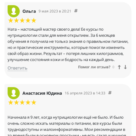
Ольга
9 мая 2023 в 20:21
Ната – настоящий мастер своего дела! Ее курсы по
нутрициологии стали для меня открытием. За 6 месяцев
обучения я получила не только знания о правильном питании,
но и практические инструменты, которые помогли изменить
свой образ жизни. Результат – потеря лишних килограммов,
улучшение состояния кожи и бодрость на каждый день.
Помог ли отзыв?
0
Ответить
Анастасия Юдина
16 апреля 2023 в 14:33
Начинала я 9 лет, когда нутрициологии ещё не было. И было
очень сложно искать материалы о питании, все курсы были
труднодоступны и малоинформативны. Мои рекомендации в
то время были в основном простыми - не есть сахар и мучное ,