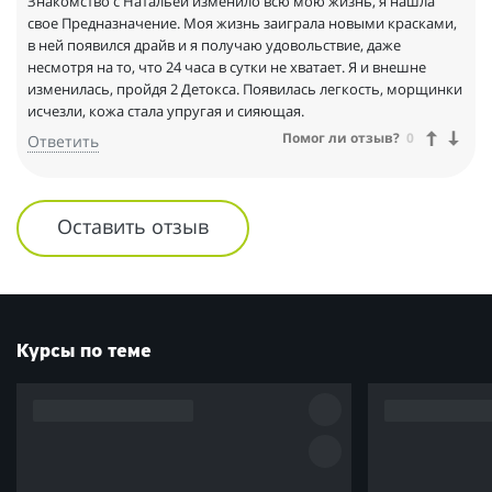
Знакомство с Натальей изменило всю мою жизнь, я нашла
свое Предназначение. Моя жизнь заиграла новыми красками,
в ней появился драйв и я получаю удовольствие, даже
несмотря на то, что 24 часа в сутки не хватает. Я и внешне
изменилась, пройдя 2 Детокса. Появилась легкость, морщинки
исчезли, кожа стала упругая и сияющая.
Помог ли отзыв?
0
Ответить
Оставить отзыв
Курсы по теме