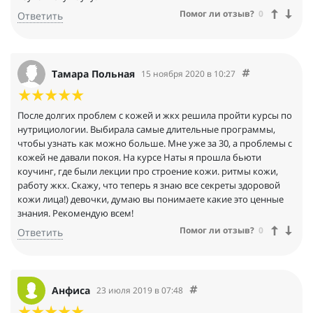
Помог ли отзыв?
0
Ответить
Тамара Польная
15 ноября 2020 в 10:27
После долгих проблем с кожей и жкх решила пройти курсы по
нутрициологии. Выбирала самые длительные программы,
чтобы узнать как можно больше. Мне уже за 30, а проблемы с
кожей не давали покоя. На курсе Наты я прошла бьюти
коучинг, где были лекции про строение кожи. ритмы кожи,
работу жкх. Скажу, что теперь я знаю все секреты здоровой
кожи лица!) девочки, думаю вы понимаете какие это ценные
знания. Рекомендую всем!
Помог ли отзыв?
0
Ответить
Анфиса
23 июля 2019 в 07:48