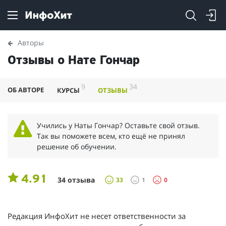
Авторы
Отзывы о Нате Гончар
9
34
ОБ АВТОРЕ
КУРСЫ
ОТЗЫВЫ
Учились у Наты Гончар? Оставьте свой отзыв.
Так вы поможете всем, кто ещё не принял
решение об обучении.
4.91
34 отзыва
33
1
0
Редакция ИнфоХит не несет ответственности за