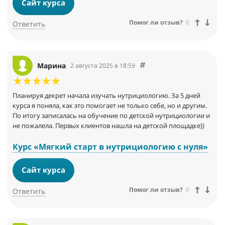
Сайт курса
Помог ли отзыв?
0
Ответить
Марина
2 августа 2025 в 18:59
Планируя декрет начала изучать нутрициологию. За 5 дней
курса я поняла, как это помогает не только себе, но и другим.
По итогу записалась на обучение по детской нутрициологии и
не пожалела. Первых клиентов нашла на детской площадке))
Курс «Мягкий старт в нутрициологию с нуля»
Сайт курса
Помог ли отзыв?
0
Ответить