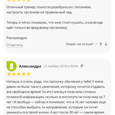
Отличный тренер, помогла разобраться с питанием,
настроить организм на правильный лад.
Теперь я чётко понимаю, что мне стоит кушать, а какая еда
идёт только во вред всему организму.
Рекомендую
Помог ли отзыв?
0
Ответить
Александра
15 ноября 2018 в 09:09
Наташа, я очень рада, что прохожу обучение у тебя! У меня
давно не было такого увлечения, которому хочется отдавать
все свободное время! За этот месяц я получила столько
полезной информации, сколько в институте не получила за 7
лет ! И вообще — сейчас я понимаю, что в 16 лет человек ещё
не способен выбрать то направление, которым он хочет
заниматься в своей жизни. А вот после 30 лет — самое время