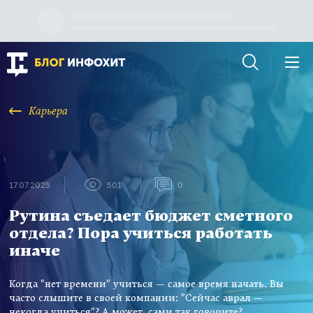
Карьера
17.07.2025
501
0
Рутина съедает бюджет сметного
отдела? Пора учиться работать
иначе
Когда "нет времени" учиться — самое время начать. Вы
часто слышите в своей компании: "Сейчас аврал —
некогда учиться"? А может, сами так говорите?