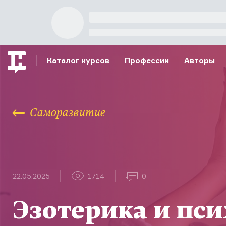
Каталог курсов
Профессии
Авторы
Саморазвитие
22.05.2025
1714
0
Эзотерика и пс