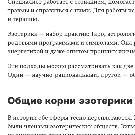
Специалист работает с сознанием, помогает
травмы и справиться с ними. Для работы и
и терапию.
Эзотерика — набор практик: Таро, астрологи
родовыми программами и символами. Она р
энергетикой и даже опытом прошлых жизне
Эти подходы можно рассматривать как две
Один — научно-рациональный, другой — о
Общие корни эзотерики
В истории обе сферы тесно переплетаются.
были членами эзотерических обществ. Зиг