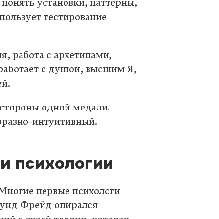
 понять установки, паттерны,
спользует тестирование
я, работа с архетипами,
аботает с душой, высшим Я,
й.
 стороны одной медали.
бразно-интуитивный.
 и психологии
 Многие первые психологи
мунд Фрейд опирался