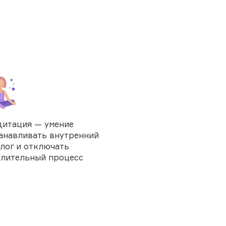
итация — умение
анавливать внутренний
лог и отключать
лительный процесс