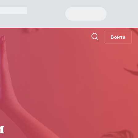
Войти
и