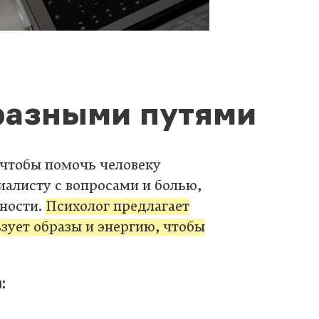
разными путями
 чтобы помочь человеку
циалисту с вопросами и болью,
дности.
Психолог предлагает
зует образы и энергию, чтобы
: