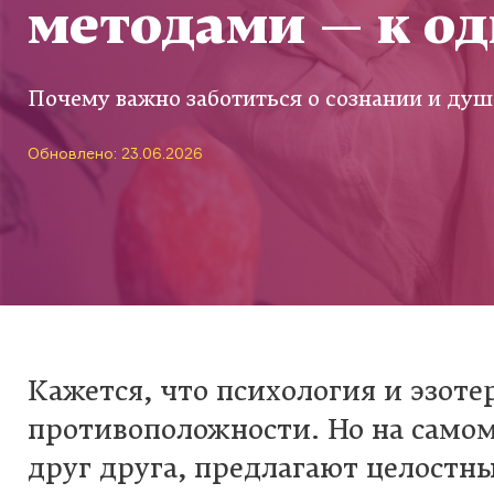
методами — к о
Почему важно заботиться о сознании и душе
Обновлено: 23.06.2026
Кажется, что психология и эзот
противоположности. Но на само
друг друга, предлагают целостны