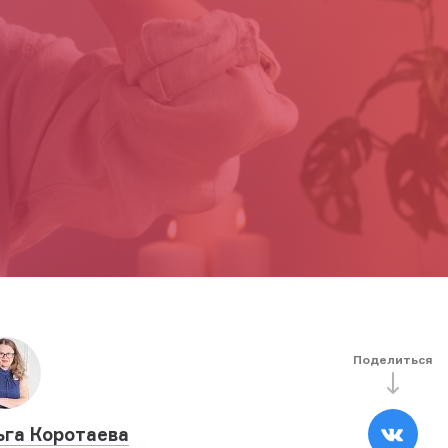
Поделиться
ьга Коротаева