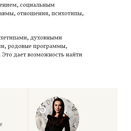
дением, социальным
равмы, отношения, психотипы,
архетипами, духовными
ни, родовые программы,
 Это дает возможность найти
е