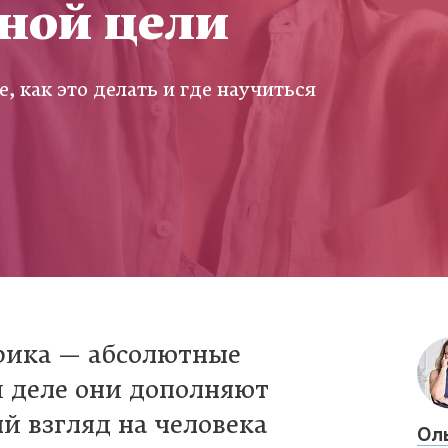
дной цели
, как это делать и где научиться
ерика — абсолютные
м деле они дополняют
й взгляд на человека
Ол