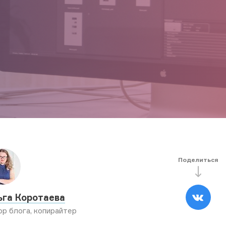
Поделиться
ьга Коротаева
ор блога, копирайтер