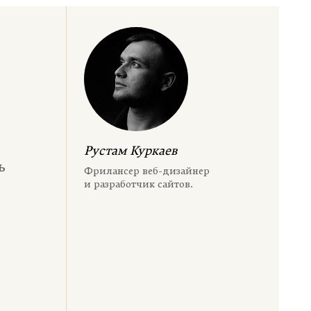
Рустам Куркаев
ь
Фрилансер веб-дизайнер
и разработчик сайтов.