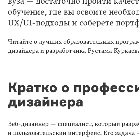
вуза — достаточно пройти качес
обучение, где вы освоите необх
UX/UI-подходы и соберете порт
Читайте о лучших образовательных програм
дизайнера и разработчика Рустама Куркаева
Кратко о професси
дизайнера
Веб-дизайнер — специалист, который разр
и пользовательский интерфейс. Его задача 