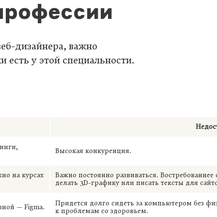
профессии
веб-дизайнера, важно
и есть у этой специальности.
Недос
инги,
Высокая конкуренция.
но на курсах
Важно постоянно развиваться. Востребованнее 
делать 3D-графику или писать тексты для сайт
Придется долго сидеть за компьютером без фи
ной — Figma.
к проблемам со здоровьем.