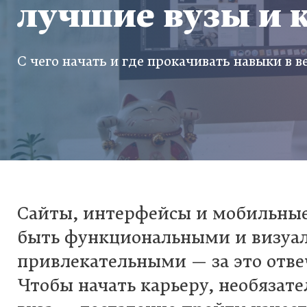
лучшие вузы и 
С чего начать и где прокачивать навыки в в
Сайты, интерфейсы и мобильны
быть функциональными и визуа
привлекательными — за это отв
Чтобы начать карьеру, необязат