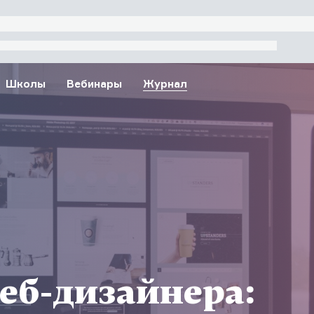
Школы
Вебинары
Журнал
веб-дизайнера: