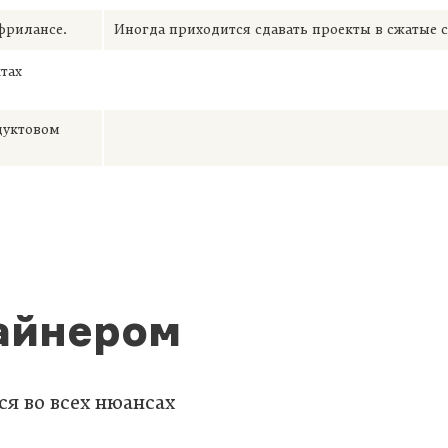
фрилансе.
Иногда приходится сдавать проекты в сжатые 
тах
дуктовом
зайнером
ся во всех нюансах