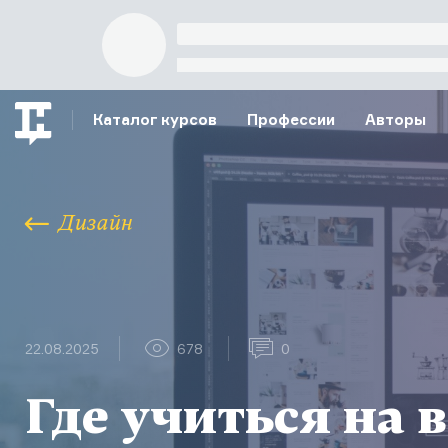
Каталог курсов
Профессии
Авторы
Дизайн
22.08.2025
678
0
Где учиться на 