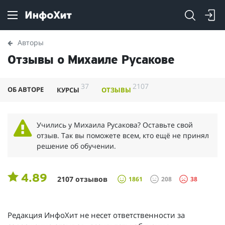
Авторы
Отзывы о Михаиле Русакове
37
2107
ОБ АВТОРЕ
КУРСЫ
ОТЗЫВЫ
Учились у Михаила Русакова? Оставьте свой
отзыв. Так вы поможете всем, кто ещё не принял
решение об обучении.
4.89
2107 отзывов
1861
208
38
Редакция ИнфоХит не несет ответственности за