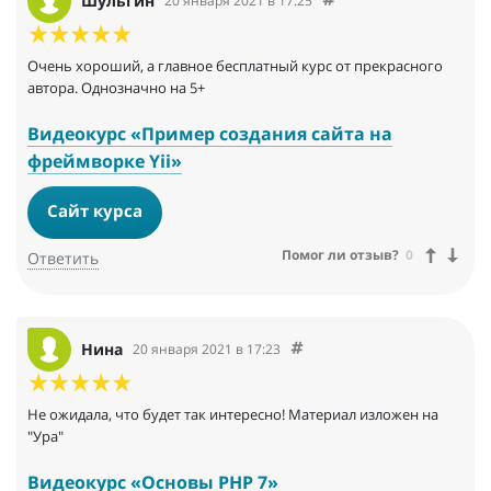
Шульгин
20 января 2021 в 17:25
Очень хороший, а главное бесплатный курс от прекрасного
автора. Однозначно на 5+
Видеокурс «Пример создания сайта на
фреймворке Yii»
Сайт курса
Помог ли отзыв?
0
Ответить
Нина
20 января 2021 в 17:23
Не ожидала, что будет так интересно! Материал изложен на
"Ура"
Видеокурс «Основы PHP 7»