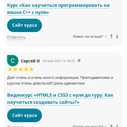
Курс «Как научиться программировать на
языке C++ с нуля»
Сайт курса
Помог ли отзыв?
0
Ответить
Сергей О
18 мая 2021 в 18:23
Дает очень и очень много информации. Преподавателем и
курсом очень довольна!!! Цены адекватные
Видеокурс «HTML5 и CSS3 с нуля до гуру. Как
научиться создавать сайты?»
Сайт курса
Помог ли отзыв?
0