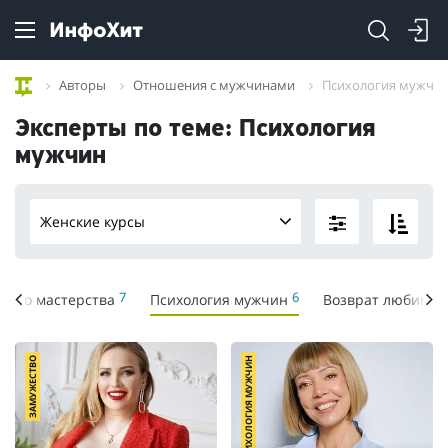
Авторы
Отношения с мужчинами
Психология мужчи
Эксперты по теме: Психология
мужчин
Женские курсы
7
6
ного мастерства
Психология мужчин
Возврат любимог
ЗАМУЖЕСТВО
ПСИХОЛОГИЯ МУЖЧИН