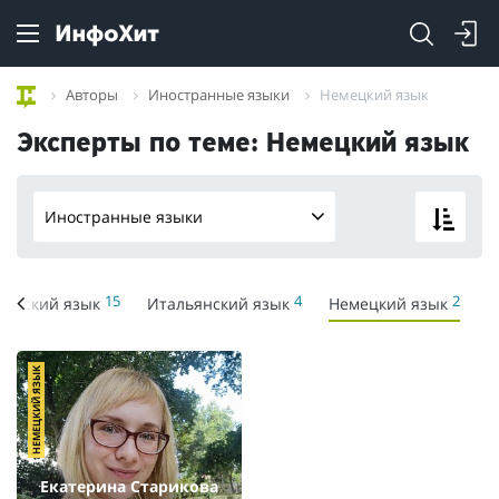
Авторы
Иностранные языки
Немецкий язык
Эксперты по теме: Немецкий язык
Иностранные языки
15
4
2
лийский язык
Итальянский язык
Немецкий язык
НЕМЕЦКИЙ ЯЗЫК
Екатерина Старикова