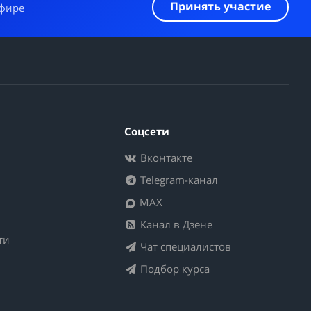
Принять участие
эфире
Соцсети
Вконтакте
Telegram-канал
MAX
Канал в Дзене
ти
Чат специалистов
Подбор курса