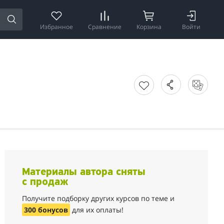
Избранное
Сравнение
Корзина
Войти
Материалы автора сняты
с продаж
Получите подборку других курсов по теме и
300 бонусов
для их оплаты!