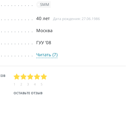
SMM
40 лет
Дата рождения: 27.06.1986
Москва
ГУУ '08
Читать (7)
СОВ
1
2
3
4
5
ОСТАВЬТЕ ОТЗЫВ