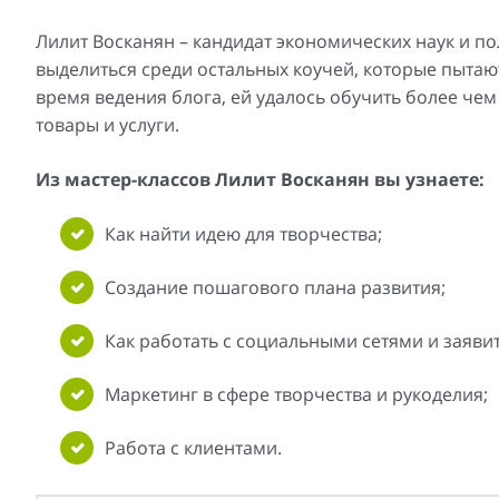
Лилит Восканян – кандидат экономических наук и 
выделиться среди остальных коучей, которые пытаю
время ведения блога, ей удалось обучить более чем
товары и услуги.
Из мастер-классов Лилит Восканян вы узнаете:
Как найти идею для творчества;
Создание пошагового плана развития;
Как работать с социальными сетями и заявит
Маркетинг в сфере творчества и рукоделия;
Работа с клиентами.