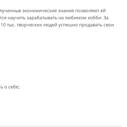
полученные экономические знания позволяют ей
тся научить зарабатывать на любимом хобби. За
 10 тыс. творческих людей успешно продавать свои
ь о себе;