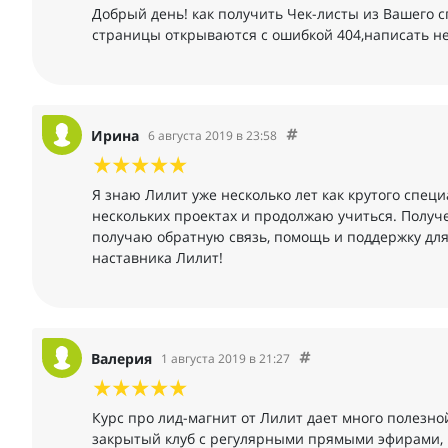
Добрый день! как получить Чек-листы из Вашего с
страницы открываются с ошибкой 404,написать нег
Ирина
6 августа 2019 в 23:58
Я знаю Лилит уже несколько лет как крутого специ
нескольких проектах и продолжаю учиться. Получе
получаю обратную связь, помощь и поддержку для
наставника Лилит!
Валерия
1 августа 2019 в 21:27
Курс про лид-магнит от Лилит дает много полезно
закрытый клуб с регулярными прямыми эфирами, 