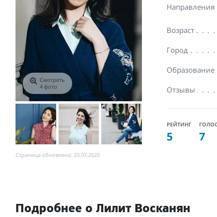
Направления
Возраст
Город
Образование
Смотреть
4 фото
Отзывы
РЕЙТИНГ
ГОЛО
5
7
Страница обновлена: 20.03.2020
Подробнее о Лилит Восканян