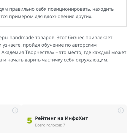
дям правильно себя позиционировать, находить
ится примером для вдохновения других.
ры handmade-товаров. Этот бизнес привлекает
 и узнаете, пройдя обучение по авторским
Академия Творчества» – это место, где каждый может
в и начать дарить частичку себя окружающим.
i
i
Рейтинг на ИнфоХит
5
Всего голосов: 7