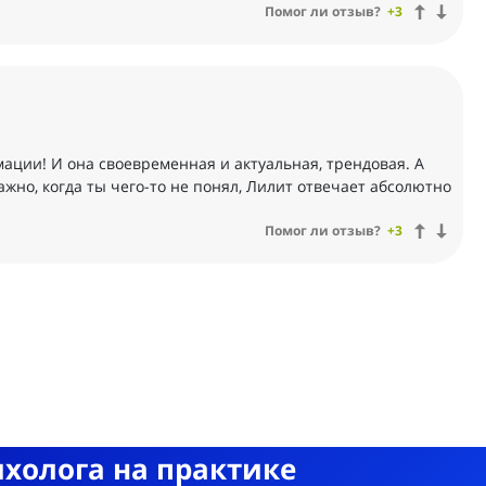
Помог ли отзыв?
+3
ации! И она своевременная и актуальная, трендовая. А
важно, когда ты чего-то не понял, Лилит отвечает абсолютно
Помог ли отзыв?
+3
ихолога на практике