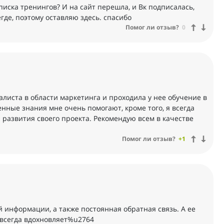
писка тренингов? И на сайт перешла, и Вк подписалась,
де, поэтому оставляю здесь. спасибо
Помог ли отзыв?
0
алиста в области маркетинга и проходила у нее обучение в
нные знания мне очень помогают, кроме того, я всегда
 развития своего проекта. Рекомендую всем в качестве
Помог ли отзыв?
+1
й информации, а также постоянная обратная связь. А ее
всегда вдохновляет%u2764