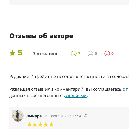
Отзывы об авторе
5
7 отзывов
7
0
0
Редакция ИнфоХит не несет ответственности за содер
Размещая отзыв или комментарий, вы соглашаетесь с
п
данных в соответствии с
условиями
.
Линара
19 марта 2020 в 17:54