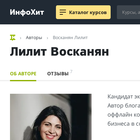
Каталог курсов
Авторы
Восканян Лилит
Лилит Восканян
7
ОБ АВТОРЕ
ОТЗЫВЫ
Кандидат э
Автор блог
оффлайн ко
бизнеса в с