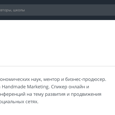
кономических наук, ментор и бизнес-продюсер.
а Handmade Marketing. Спикер онлайн и
нференций на тему развития и продвижения
оциальных сетях.