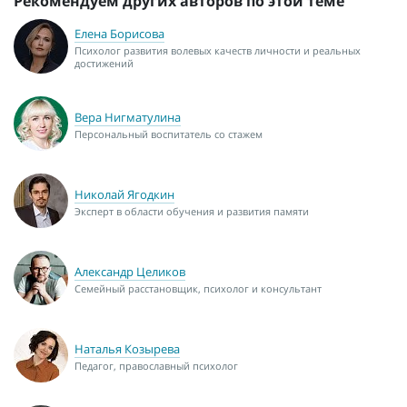
Рекомендуем других авторов по этой теме
Елена Борисова
Психолог развития волевых качеств личности и реальных
достижений
Вера Нигматулина
Персональный воспитатель со стажем
Николай Ягодкин
Эксперт в области обучения и развития памяти
Александр Целиков
Семейный расстановщик, психолог и консультант
Наталья Козырева
Педагог, православный психолог