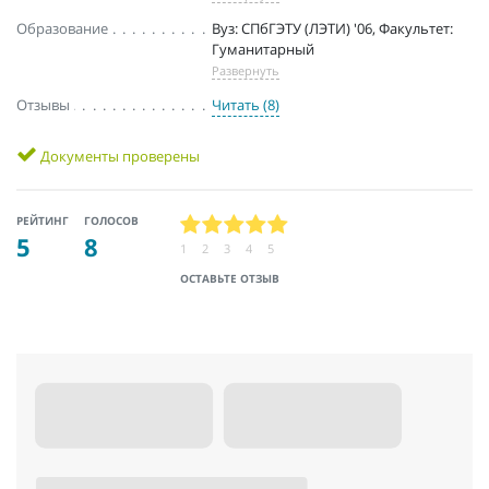
Образование
Вуз: СПбГЭТУ (ЛЭТИ) '06, Факультет:
Гуманитарный
Развернуть
Отзывы
Читать (8)
Документы проверены
РЕЙТИНГ
ГОЛОСОВ
5
8
1
2
3
4
5
ОСТАВЬТЕ ОТЗЫВ