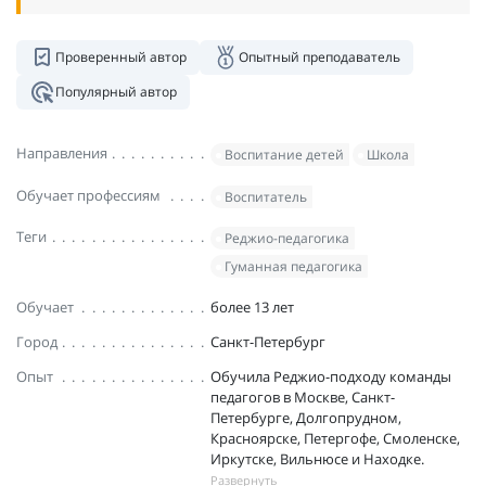
Проверенный автор
Опытный преподаватель
Популярный автор
Направления
Воспитание детей
Школа
Обучает профессиям
Воспитатель
Теги
Реджио-педагогика
Гуманная педагогика
Обучает
более 13 лет
Город
Санкт-Петербург
Опыт
Обучила Реджио-подходу команды
педагогов в Москве, Санкт-
Петербурге, Долгопрудном,
Красноярске, Петергофе, Смоленске,
Иркутске, Вильнюсе и Находке.
Развернуть