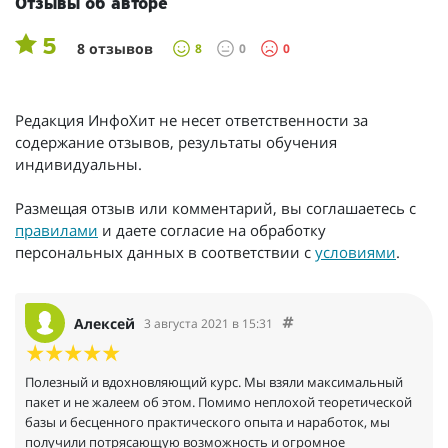
Отзывы об авторе
5
8 отзывов
8
0
0
Редакция ИнфоХит не несет ответственности за
содержание отзывов, результаты обучения
индивидуальны.
Размещая отзыв или комментарий, вы соглашаетесь с
правилами
и даете согласие на обработку
персональных данных в соответствии с
условиями
.
Алексей
3 августа 2021 в 15:31
Полезный и вдохновляющий курс. Мы взяли максимальный
пакет и не жалеем об этом. Помимо неплохой теоретической
базы и бесценного практического опыта и наработок, мы
получили потрясающую возможность и огромное