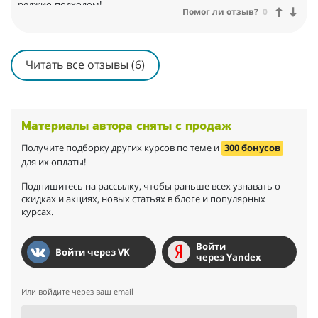
реджио-подходом!
Помог ли отзыв?
0
Читать все отзывы (6)
Материалы автора сняты с продаж
Получите подборку других курсов по теме и
300 бонусов
для их оплаты!
Подпишитесь на рассылку, чтобы раньше всех узнавать о
скидках и акциях, новых статьях в блоге и популярных
курсах.
Войти
Войти через VK
через Yandex
Или войдите через ваш email