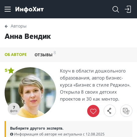
Авторы
Анна Вендик
8
ОБ АВТОРЕ
ОТЗЫВЫ
Коуч в области дошкольного
5
образования, автор бизнес-
курса «Бизнес в стиле Реджио».
Открыла 8 своих детских
проектов и 30 как ментор.
7
фото
Выберите другого эксперта.
Информация об авторе не актуальна c 12.08.2025