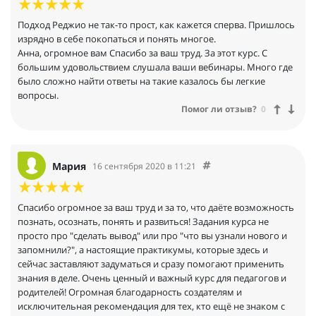
Подход Реджио не так-то прост, как кажется сперва. Пришлось
изрядно в себе покопаться и понять многое.
Анна, огромное вам Спасибо за ваш труд. За этот курс. С
большим удовольствием слушала ваши вебинары. Много где
было сложно найти ответы на такие казалось бы легкие
вопросы.
Помог ли отзыв?
0
Мария
16 сентября 2020 в 11:21
Спасибо огромное за ваш труд и за то, что даёте возможность
познать, осознать, понять и развиться! Задания курса не
просто про "сделать вывод" или про "что вы узнали нового и
запомнили?", а настоящие практикумы, которые здесь и
сейчас заставляют задуматься и сразу помогают применить
знания в деле. Очень ценный и важный курс для педагогов и
родителей! Огромная благодарность создателям и
исключительная рекомендация для тех, кто ещё не знаком с