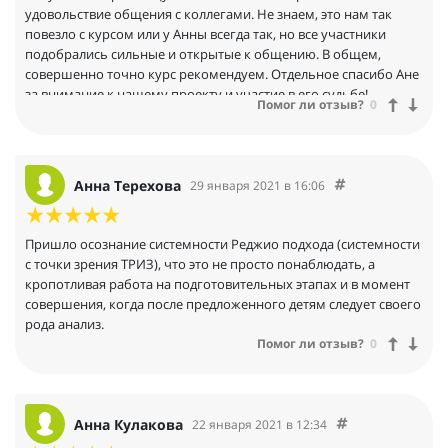
удовольствие общения с коллегами. Не знаем, это нам так
повезло с курсом или у Анны всегда так, но все участники
подобрались сильные и открытые к общению. В общем,
совершенно точно курс рекомендуем. Отдельное спасибо Ане
за внимание к нашему проекту и участие в его судьбе!
Помог ли отзыв?
0
Анна Терехова
29 января 2021 в 16:06
Пришло осознание системности Реджио подхода (системности
с точки зрения ТРИЗ), что это не просто понаблюдать, а
кропотливая работа на подготовительных этапах и в момент
совершения, когда после предложенного детям следует своего
рода анализ.
Помог ли отзыв?
0
Анна Кулакова
22 января 2021 в 12:34