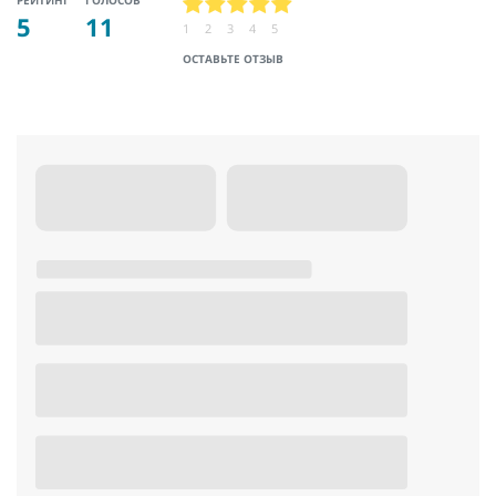
РЕЙТИНГ
ГОЛОСОВ
5
11
1
2
3
4
5
ОСТАВЬТЕ ОТЗЫВ