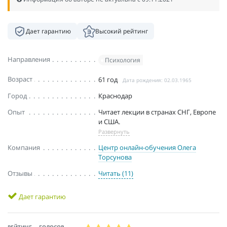
Дает гарантию
Высокий рейтинг
Направления
Психология
Возраст
61 год
Дата рождения: 02.03.1965
Город
Краснодар
Опыт
Читает лекции в странах СНГ, Европе
и США.
Развернуть
Компания
Центр онлайн-обучения Олега
Торсунова
Отзывы
Читать (11)
Дает гарантию