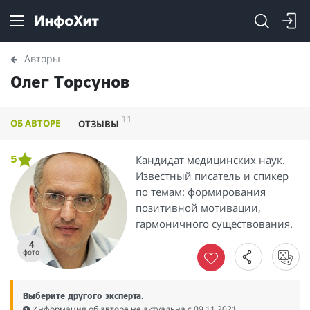
Авторы
Олег Торсунов
11
ОБ АВТОРЕ
ОТЗЫВЫ
Кандидат медицинских наук.
5
Известный писатель и спикер
по темам: формирования
позитивной мотивации,
гармоничного существования.
4
фото
Выберите другого эксперта.
Информация об авторе не актуальна c 09.11.2021