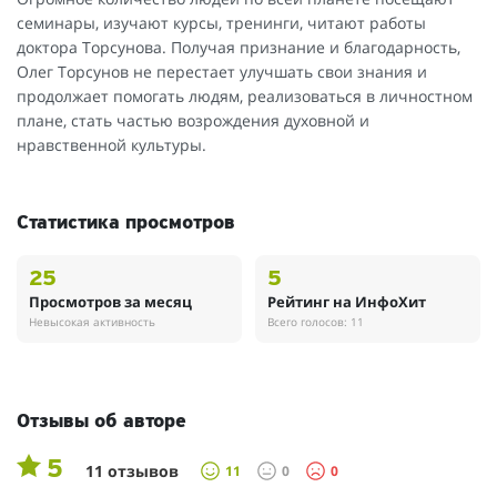
семинары, изучают курсы, тренинги, читают работы
доктора Торсунова. Получая признание и благодарность,
Олег Торсунов не перестает улучшать свои знания и
продолжает помогать людям, реализоваться в личностном
плане, стать частью возрождения духовной и
нравственной культуры.
Статистика просмотров
25
5
Просмотров за месяц
Рейтинг на ИнфоХит
Невысокая активность
Всего голосов: 11
Отзывы об авторе
5
11 отзывов
11
0
0