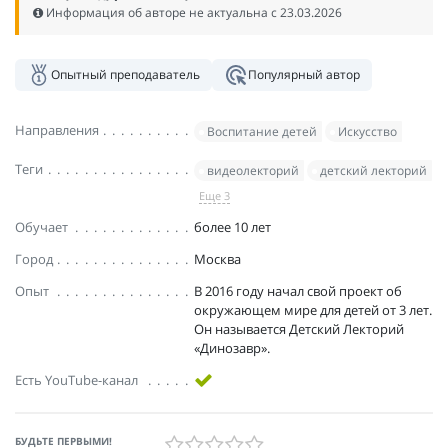
Информация об авторе не актуальна c 23.03.2026
Опытный преподаватель
Популярный автор
Направления
Воспитание детей
Искусство
Теги
видеолекторий
детский лекторий
Еще 3
Обучает
более 10 лет
Город
Москва
Опыт
В 2016 году начал свой проект об
окружающем мире для детей от 3 лет.
Он называется Детский Лекторий
«Динозавр».
Есть YouTube-канал
БУДЬТЕ ПЕРВЫМИ!