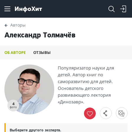
Авторы
Александр Толмачёв
ОБ АВТОРЕ
ОТЗЫВЫ
Популяризатор науки для
детей. Автор книг по
саморазвитию для детей.
Основатель детского
развивающего лектория
«Динозавр».
4
фото
Выберите другого эксперта.