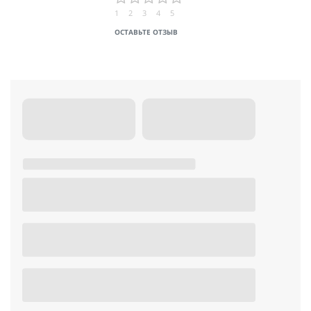
1
2
3
4
5
ОСТАВЬТЕ ОТЗЫВ