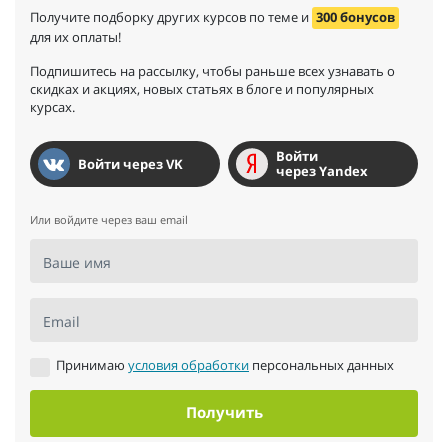
Получите подборку других курсов по теме и
300 бонусов
для их оплаты!
Подпишитесь на рассылку, чтобы раньше всех узнавать о
скидках и акциях, новых статьях в блоге и популярных
курсах.
Войти
Войти через VK
через Yandex
Или войдите через ваш email
Ваше имя
Email
Принимаю
условия обработки
персональных данных
Получить