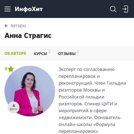
Авторы
Анна Страгис
2
3
ОБ АВТОРЕ
КУРСЫ
ОТЗЫВЫ
Эксперт по согласованию
5
перепланировок и
реконструкций. Член Гильдии
риэлторов Москвы и
Российской гильдии
риэлторов. Спикер ЦУГИ и
4
фото
мероприятий в сфере
недвижимости. Основатель
онлайн-школы «Формула
перепланировок».