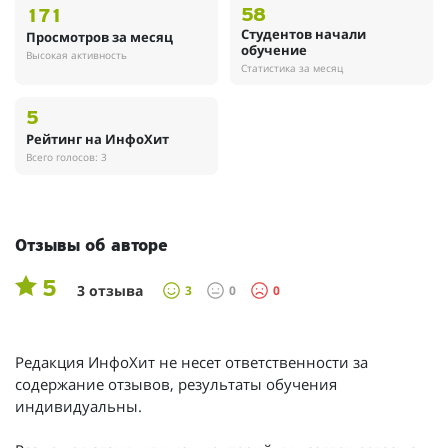
58
171
Студентов начали
Просмотров за месяц
обучение
Высокая активность
Статистика за месяц
5
Рейтинг на ИнфоХит
Всего голосов: 3
Отзывы об авторе
5
3 отзыва
3
0
0
Редакция ИнфоХит не несет ответственности за
содержание отзывов, результаты обучения
индивидуальны.