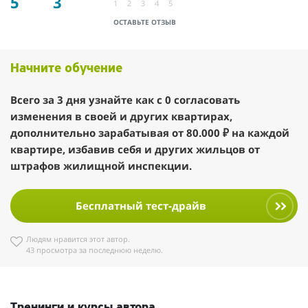
5
3
1
2
3
4
5
ОСТАВЬТЕ ОТЗЫВ
Начните обучение
Всего за 3 дня узнайте как с 0 согласовать
изменения в своей и других квартирах,
дополнительно зарабатывая от 80.000 ₽ на каждой
квартире, избавив себя и других жильцов от
штрафов жилищной инспекции.
Бесплатный тест-драйв
Людям нравится этот автор.
43 просмотра за последнюю неделю.
Тренинги и курсы автора