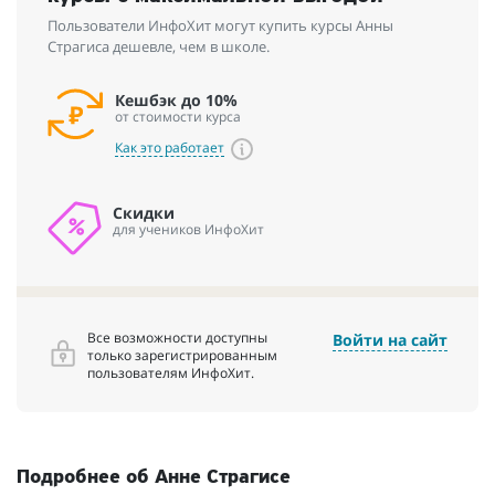
Пользователи ИнфоХит могут купить курсы Анны
Страгиса дешевле, чем в школе.
Кешбэк до 10%
от стоимости курса
Как это работает
Скидки
для учеников ИнфоХит
Все возможности доступны
Войти на сайт
только зарегистрированным
пользователям ИнфоХит.
Подробнее об Анне Страгисе