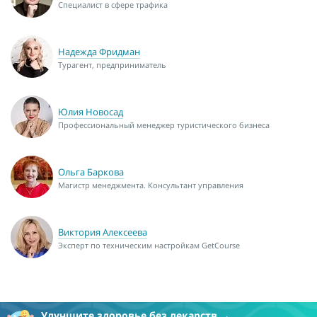
Специалист в сфере трафика
Надежда Фридман
Турагент, предприниматель
Юлия Новосад
Профессиональный менеджер туристического бизнеса
Ольга Баркова
Магистр менеджмента. Консультант управления
Виктория Алексеева
Эксперт по техническим настройкам GetCourse
Улучшите здоровье без лекарств