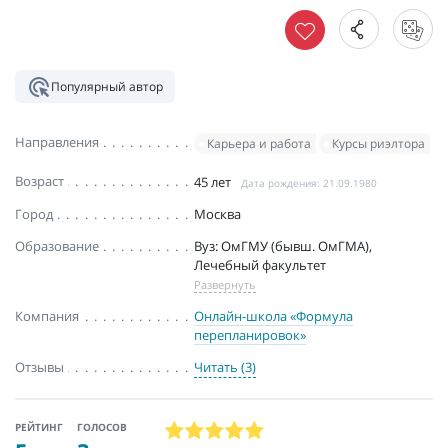
Популярный автор
Направления
Карьера и работа
Курсы риэлтора
Возраст
45 лет
Дата рождения: 21.09.1980
Город
Москва
Образование
Вуз: ОмГМУ (бывш. ОмГМА),
Лечебный факультет
Развернуть
Компания
Онлайн-школа «Формула
перепланировок»
Отзывы
Читать (3)
РЕЙТИНГ
ГОЛОСОВ