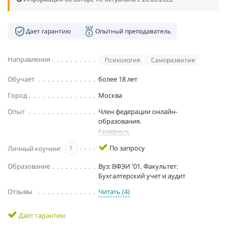
Дает гарантию
Опытный преподаватель
Направления
Психология
Саморазвитие
Обучает
более 18 лет
Город
Москва
Опыт
Член федерации онлайн-
образования.
Развернуть
По запросу
Личный коучинг
?
Образование
Вуз: ВФЭИ '01, Факультет:
Бухгалтерский учет и аудит
Отзывы
Читать (4)
Дает гарантию