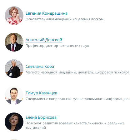
Евгения Кондрашина
Основательница Академии исцеления воском
Анатолий Донской
Профессор, доктор технических наук
Светлана Коба
Магистр народной медицины, целитель, цифровой психолог
Тимур Казанцев
Специалист в вопросах как лучше запоминать информацию
Елена Борисова
Психолог развития волевых качеств личности и реальных
достижений