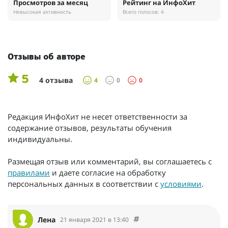
Просмотров за месяц
Рейтинг на ИнфоХит
Невысокая активность
Всего голосов: 4
Отзывы об авторе
5
4 отзыва
4
0
0
Редакция ИнфоХит не несет ответственности за
содержание отзывов, результаты обучения
индивидуальны.
Размещая отзыв или комментарий, вы соглашаетесь с
правилами
и даете согласие на обработку
персональных данных в соответствии с
условиями
.
Лена
21 января 2021 в 13:40