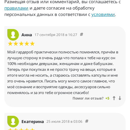
Размещая отзыв или комментарий, вы соглашаетесь с
правилами
и даете согласие на обработку
персональных данных в соответствии с
условиями
.
Анна
17 сентября 2018 в 16:27
Мой гардероб практически полностью поменялся, причём в
лучшую сторону я очень рада что попала к тебе на курс он
100% необходим девушкам, женщинам и даже бабушкам.
Теперь при покупках я не просто трачу на вещи, которые в
итоге могла не носить, а стараюсь составлять капсулы и мне
это очень нравится. Писать могу много самое главное, что
моё сознание и восприятие одежды, аксессуаров сильно
поменялось и за это тебе огромное спасибо!
Помог ли отзыв?
+5
Екатерина
25 июля 2018 в 03:06