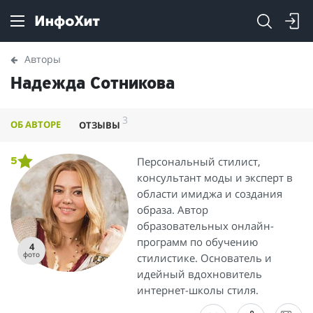
Авторы
Надежда Сотникова
3
ОБ АВТОРЕ
ОТЗЫВЫ
Персональный стилист,
5
консультант моды и эксперт в
области имиджа и создания
образа. Автор
образовательных онлайн-
программ по обучению
4
фото
стилистике. Основатель и
идейный вдохновитель
интернет-школы стиля.