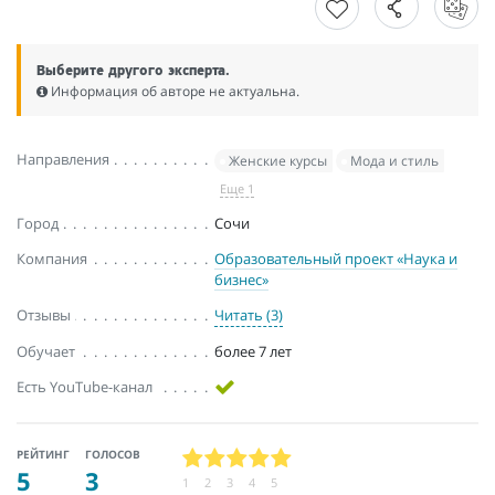
Выберите другого эксперта.
Информация об авторе не актуальна.
Направления
Женские курсы
Мода и стиль
Еще 1
Город
Сочи
Компания
Образовательный проект «Наука и
бизнес»
Отзывы
Читать (3)
Обучает
более 7 лет
Есть YouTube-канал
РЕЙТИНГ
ГОЛОСОВ
5
3
1
2
3
4
5