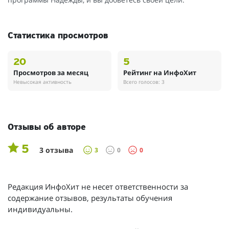
Статистика просмотров
20
5
Просмотров за месяц
Рейтинг на ИнфоХит
Невысокая активность
Всего голосов: 3
Отзывы об авторе
5
3 отзыва
3
0
0
Редакция ИнфоХит не несет ответственности за
содержание отзывов, результаты обучения
индивидуальны.