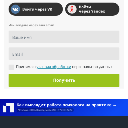
Войти
Войти через VK
через Yandex
Или войдите через ваш email
Ваше имя
Email
Принимаю
условия обработки
персональных данных
Получить
Как выглядит работа психолога на практике
*Реклама. ООО «Психодемия». ИНН 9723032427