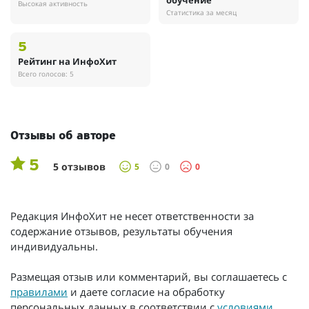
обучение
Высокая активность
Статистика за месяц
5
Рейтинг на ИнфоХит
Всего голосов: 5
Отзывы об авторе
5
5 отзывов
5
0
0
Редакция ИнфоХит не несет ответственности за
содержание отзывов, результаты обучения
индивидуальны.
Размещая отзыв или комментарий, вы соглашаетесь с
правилами
и даете согласие на обработку
персональных данных в соответствии с
условиями
.