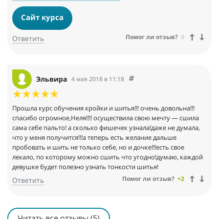
Сайт курса
Помог ли отзыв?
0
Ответить
Эльвира
4 мая 2018 в 11:18
Прошла курс обучения кройки и шитья!!! очень довольна!!!
спасибо огромное,Неля!!!! осуществила свою мечту — сшила
сама себе пальто! а сколько фишечек узнала!даже не думала,
что у меня получится!!!а теперь есть желание дальше
пробовать и шить не только себе, но и дочке!!!есть свое
лекало, по которому можно сшить что угодно!думаю, каждой
девушке будет полезно узнать тонкости шитья!
Помог ли отзыв?
+2
Ответить
Читать все отзывы (5)