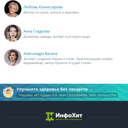
Любовь Комиссарова
Мастер по крою, шитью и вышивке
Анна Гладкова
Дизайнер одежды, эксперт в истории моды
Александра Васина
Эксперт создания образа и стиля. Практикующий онлайн-
имджмейкер, автор проекта «Студия Стиля»
Улучшите здоровье без лекарств
*Реклама. ИП Чурзин И.В. ИНН 235503884590. ERID: 2VtzqvyCfhb