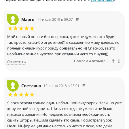
Марго
11 июля 2019 в 09:07
Мой первый опыт и без оверлока, даже не думала что будет
так просто, спасибо огромное))) к сожалению живу далеко, но
полный онлайн курс пройду обязательно)))) Спасибо, за это
необыкновенное чувство при создании чего то с нуля)))
Помог ли отзыв?
0
Ответить
Светлана
19 июня 2018 в 23:01
Я посмотрела только один небольшой видеоурок Нели, но уже
хочу ее поблагодарить. Шить никогда не умела и не было
никакого желания. Но недавно возникла необходимость
сшить шторы. Решила сделать это сама. Посмотрела урок
Нели. Информация дана настолько четко и ясно, что даже