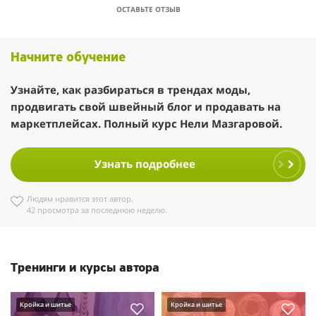
ОСТАВЬТЕ ОТЗЫВ
Начните обучение
Узнайте, как разбираться в трендах моды,
продвигать свой швейный блог и продавать на
маркетплейсах. Полный курс Нели Мазгаровой.
Узнать подробнее
Людям нравится этот автор.
42 просмотра за последнюю неделю.
Тренинги и курсы автора
Кройка и шитье
Кройка и шитье