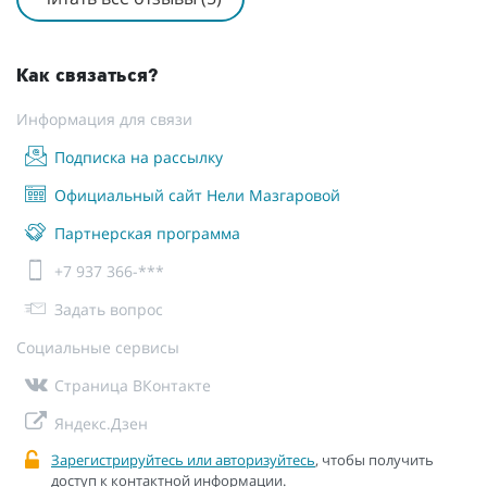
Как связаться?
Информация для связи
Подписка на рассылку
Официальный сайт Нели Мазгаровой
Партнерская программа
+7 937 366-***
Задать вопрос
Социальные сервисы
Страница ВКонтакте
Яндекс.Дзен
Зарегистрируйтесь или авторизуйтесь
, чтобы получить
доступ к контактной информации.