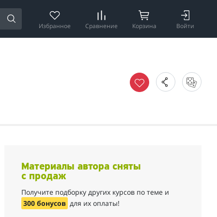
Избранное
Сравнение
Корзина
Войти
Материалы автора сняты
с продаж
Получите подборку других курсов по теме и
300 бонусов
для их оплаты!