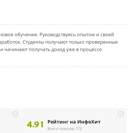
вое обучение. Руководствуясь опытом и своей
заработок. Студенты получают только проверенные
и начинают получать доход уже в процессе
i
i
Рейтинг на ИнфоХит
4.91
Всего голосов: 173