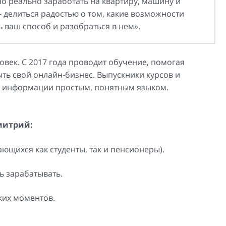
 реально заработать на квартиру, машину и
 делиться радостью о том, какие возможности
ь ваш способ и разобраться в нем».
ек. С 2017 года проводит обучение, помогая
ть свой онлайн-бизнес. Выпускники курсов и
и информации простым, понятным языком.
митрий:
ющихся как студенты, так и пенсионеры).
ь зарабатывать.
ких моментов.