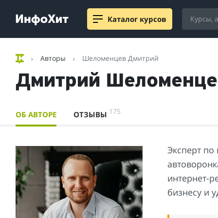
Каталог курсов
Авторы
Шеломенцев Дмитрий
Дмитрий Шеломенце
175
ОБ АВТОРЕ
ОТЗЫВЫ
Эксперт по
автоворонка
интернет-р
бизнесу и 