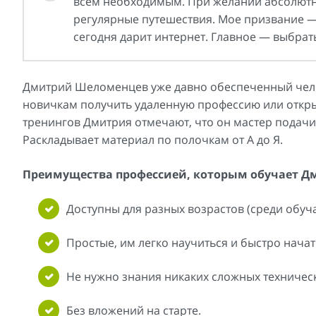
всем необходимым. При желании абсолютно
регулярные путешествия. Мое призвание —
сегодня дарит интернет. Главное — выбрат
Дмитрий Шеломенцев уже давно обеспеченный челов
новичкам получить удаленную профессию или откры
тренингов Дмитрия отмечают, что он мастер подач
Раскладывает материал по полочкам от А до Я.
Преимущества профессией, которым обучает Д
Доступны для разных возрастов (среди обуча
Простые, им легко научиться и быстро начат
Не нужно знания никаких сложных техничес
Без вложений на старте.