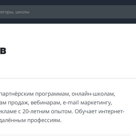
в
 партнёрским программам, онлайн-школам,
м продаж, вебинарам, e-mail маркетингу,
екламе с 20-летним опытом. Обучает интернет-
удалённым профессиям.