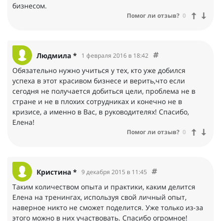
бизнесом.
Помог ли отзыв?
0
Людмила *
1 февраля 2016 в 18:42
Обязательно нужно учиться у тех, кто уже добился
успеха в этот красивом бизнесе и верить,что если
сегодня не получается добиться цели, проблема не в
стране и не в плохих сотрудниках и конечно не в
кризисе, а именно в Вас, в руководителях! Спасибо,
Елена!
Помог ли отзыв?
0
Кристина *
9 декабря 2015 в 11:45
Таким количеством опыта и практики, каким делится
Елена на тренингах, используя свой личный опыт,
наверное никто не сможет поделится. Уже только из-за
этого можно в них участвовать. Спасибо огромное!