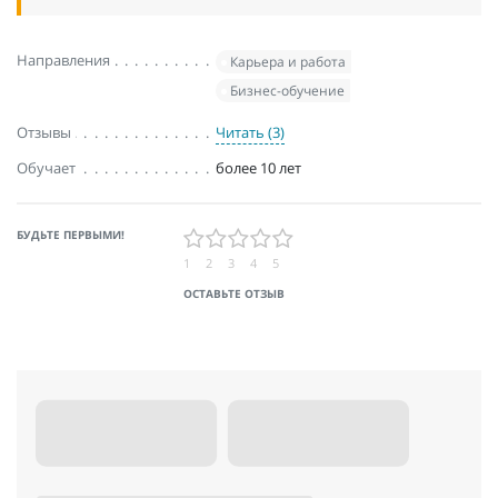
Направления
Карьера и работа
Бизнес-обучение
Отзывы
Читать (3)
Обучает
более 10 лет
БУДЬТЕ ПЕРВЫМИ!
1
2
3
4
5
ОСТАВЬТЕ ОТЗЫВ