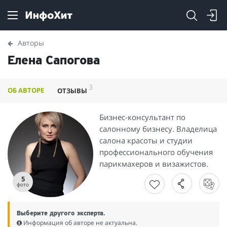
Авторы
Елена Сапогова
3
ОБ АВТОРЕ
ОТЗЫВЫ
Бизнес-консультант по
салонному бизнесу. Владелица
салона красоты и студии
профессионального обучения
парикмахеров и визажистов.
5
фото
Выберите другого эксперта.
Информация об авторе не актуальна.