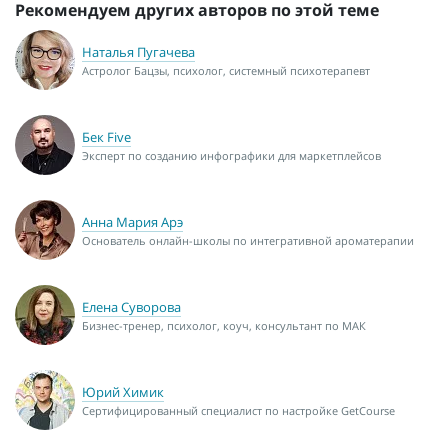
Рекомендуем других авторов по этой теме
Наталья Пугачева
Астролог Бацзы, психолог, системный психотерапевт
Бек Five
Эксперт по созданию инфографики для маркетплейсов
Анна Мария Арэ
Основатель онлайн-школы по интегративной ароматерапии
Елена Суворова
Бизнес-тренер, психолог, коуч, консультант по МАК
Юрий Химик
Сертифицированный специалист по настройке GetCourse