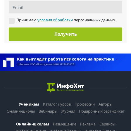
Email
Принимаю
условия обработки
персональных данных
Получить
Как выглядит работа психолога на практике
*Реклама. ООО «Психодемия». ИНН 9723032427
Ученикам
Каталог курсов
Профессии
Авторы
Онлайн-школы
Вебинары
Журнал
Подарочный сертификат
Онлайн-школам
Размещение
Реклама
Сервисы