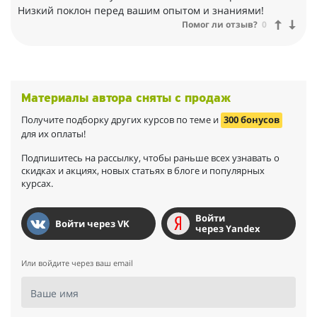
Низкий поклон перед вашим опытом и знаниями!
Помог ли отзыв?
0
Материалы автора сняты с продаж
Получите подборку других курсов по теме и
300 бонусов
для их оплаты!
Подпишитесь на рассылку, чтобы раньше всех узнавать о
скидках и акциях, новых статьях в блоге и популярных
курсах.
Войти
Войти через VK
через Yandex
Или войдите через ваш email
Ваше имя