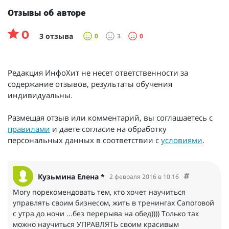
Отзывы об авторе
0
3 отзыва
0
3
0
Редакция ИнфоХит не несет ответственности за
содержание отзывов, результаты обучения
индивидуальны.
Размещая отзыв или комментарий, вы соглашаетесь с
правилами
и даете согласие на обработку
персональных данных в соответствии с
условиями
.
Кузьмина Елена *
2 февраля 2016 в 10:16
Могу порекомендовать тем, кто хочет научиться
управлять своим бизнесом, жить в тренингах Сапоговой
с утра до ночи ...без перерыва на обед)))) Только так
можно научиться УПРАВЛЯТЬ своим красивым