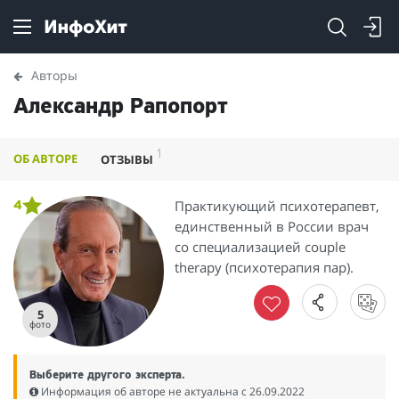
Авторы
Александр Рапопорт
1
ОБ АВТОРЕ
ОТЗЫВЫ
Практикующий психотерапевт,
4
единственный в России врач
со специализацией couple
therapy (психотерапия пар).
5
фото
Выберите другого эксперта.
Информация об авторе не актуальна c 26.09.2022