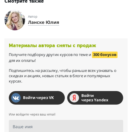
Смотрите также
Автор
Ланске Юлия
Материалы автора сняты с продаж
Получите подборку других курсов по теме и
300 бонусов
для их оплаты!
Подпишитесь на рассылку, чтобы раньше всех узнавать о
скидках и акциях, новых статьях в блоге и популярных
курсах.
Войти
Войти через VK
через Yandex
Или войдите через ваш email
Ваше имя