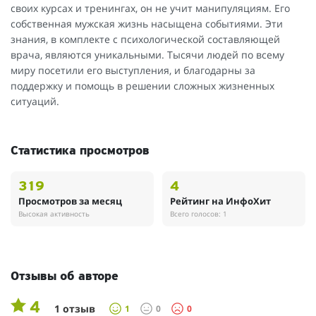
своих курсах и тренингах, он не учит манипуляциям. Его
собственная мужская жизнь насыщена событиями. Эти
знания, в комплекте с психологической составляющей
врача, являются уникальными. Тысячи людей по всему
миру посетили его выступления, и благодарны за
поддержку и помощь в решении сложных жизненных
ситуаций.
Статистика просмотров
319
4
Просмотров за месяц
Рейтинг на ИнфоХит
Высокая активность
Всего голосов: 1
Отзывы об авторе
4
1 отзыв
1
0
0