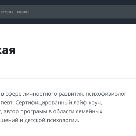
кая
 в сфере личностного развития, психофизиолог
апевт. Сертифицированный лайф-коуч,
т, автор программ в области семейных
шений и детской психологии.