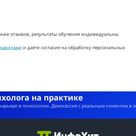
жание отзывов, результаты обучения индивидуальны.
равилами
и даете согласие на обработку персональных
ихолога на практике
 карьере в психологии. Демосессия с реальным клиентом в 