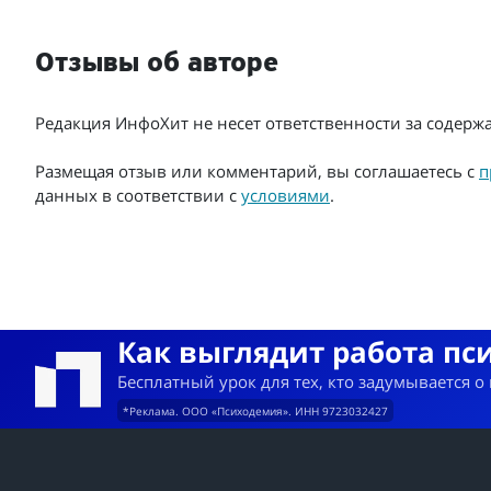
Отзывы об авторе
Редакция ИнфоХит не несет ответственности за содер
Размещая отзыв или комментарий, вы соглашаетесь с
п
данных в соответствии с
условиями
.
Как выглядит работа пс
Бесплатный урок для тех, кто задумывается о
*Реклама. ООО «Психодемия». ИНН 9723032427