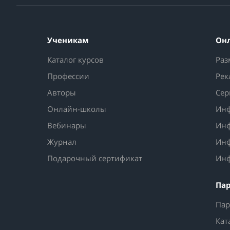
Ученикам
Он
Каталог курсов
Раз
Профессии
Рек
Авторы
Сер
Онлайн-школы
Инф
Вебинары
Инф
Журнал
Инф
Подарочный сертификат
Инф
Па
Пар
Кат