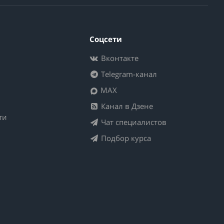
Соцсети
Вконтакте
Telegram-канал
MAX
Канал в Дзене
ти
Чат специалистов
Подбор курса