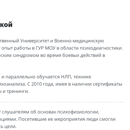
кой
ственный Университет и Военно-медицинскую
опыт работы в ГУР МОУ в области психодиагностики.
ческим синдромом во время боевых действий в
 и параллельно обучается НЛП, технике
хоанализа. С 2010 года, имея в наличии сертификаты
 и тренинги.
 слушателям об основах психофизиологии,
моциями. Посетившие ее мероприятия люди смогли
ь цели.