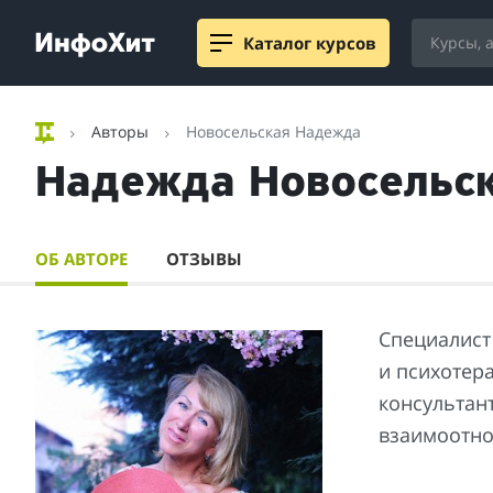
Каталог курсов
Авторы
Новосельская Надежда
Надежда Новосельс
ОБ АВТОРЕ
ОТЗЫВЫ
Специалист
и психотер
консультан
взаимоотно