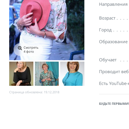
Направления
Возраст
Город
Образование
Смотреть
4 фото
Обучает
Проводит ве
Есть YouTube-
Страница обновлена: 19.12.2018
БУДЬТЕ ПЕРВЫМИ!