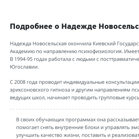
Подробнее о Надежде Новосельс
Надежда Новосельская окончила Киевский Государ
Академию по направлению психофизиология. Имеет 
В 1994-95 годах работала с людьми с посттравмати
Югославии.
С 2008 года проводит индивидуальные консультации
эриксоновского гипноза и другим направлениям пси
ведущих школ, начинает проводить групповые курсы
В своих обучающих программах она рассказывает
помогает снять внутренние блоки и управлять э
улучшить качество жизни, поставить и реализоват