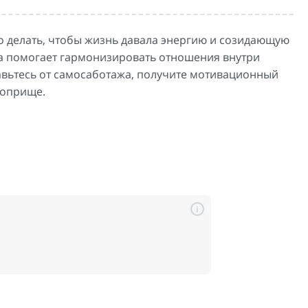
но делать, чтобы жизнь давала энергию и созидающую
да помогает гармонизировать отношения внутри
авьтесь от самосаботажа, получите мотивационный
поприще.
i