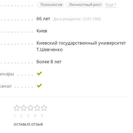
Психология
Личностный рост
Еще 1
66 лет
Дата рождения: 12.01.1960
Киев
Киевский государственный университет
Т.Шевченко
более 8 лет
бинары
канал
1
2
3
4
5
ОСТАВЬТЕ ОТЗЫВ