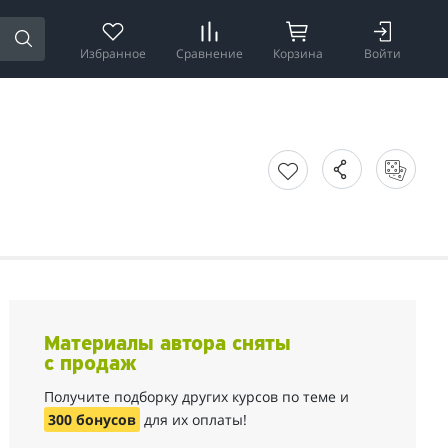
Избранное
Сравнение
Корзина
Войти
Материалы автора сняты
с продаж
Получите подборку других курсов по теме и
300 бонусов
для их оплаты!