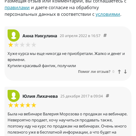
Размещая отзыв или комментарий, вы соглашаетесь с
правилами
и даете согласие на обработку
персональных данных в соответствии с
условиями
.
Анна Никулина
20 апреля 2022 в 16:57
Хуже курса мы еще никогда не приобретали. Жалко и денег и
времени.
Купили красивый фантик, получили
Помог ли отзыв?
0
Юлия Лихачева
25 декабря 2017 в 09:04
Была на вебинаре Валерия Морозова о продажах на вебинаре.
Невероятно продает, хочу научиться продавать также,
поэтому иду на курс по продажам на вебинарах. Очень много
полезного уже в бесплатной информации, а что будет на