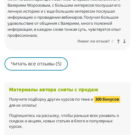
Валерием Морозовым, с большим интересов послушал его
личную историю и с еще большим интересом послушал
информацию о провидении вебинаров. Получил большое
удовольствие от общения с Валерием, много полезной
информации, в каждом слове тонкая суть, чувствуется опыт
профессионала.
Помог ли отзыв?
0
Читать все отзывы (5)
Материалы автора сняты с продаж
Получите подборку других курсов по теме и
300 бонусов
для их оплаты!
Подпишитесь на рассылку, чтобы раньше всех узнавать о
скидках и акциях, новых статьях в блоге и популярных
курсах.