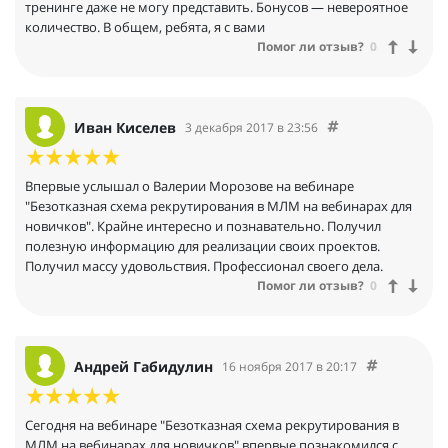
тренинге даже не могу представить. Бонусов — невероятное
количество. В общем, ребята, я с вами
Помог ли отзыв?
0
Иван Киселев
3 декабря 2017 в 23:56
Впервые услышал о Валерии Морозове на вебинаре
"Безотказная схема рекрутирования в МЛМ на вебинарах для
новичков". Крайне интересно и познавательно. Получил
полезную информацию для реализации своих проектов.
Получил массу удовольствия. Профессионал своего дела.
Помог ли отзыв?
0
Андрей Габидулин
16 ноября 2017 в 20:17
Сегодня на вебинаре "Безотказная схема рекрутирования в
МЛМ на вебинарах для новичков" впервые познакомился с