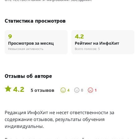
Статистика просмотров
9
4.2
Просмотров за месяц
Рейтинг на ИнфоХит
Невысокая активность
Всего голосов: 5
Отзывы об авторе
4.2
5 отзывов
4
0
1
Редакция ИнфоХит не несет ответственности за
содержание отзывов, результаты обучения
индивидуальны.