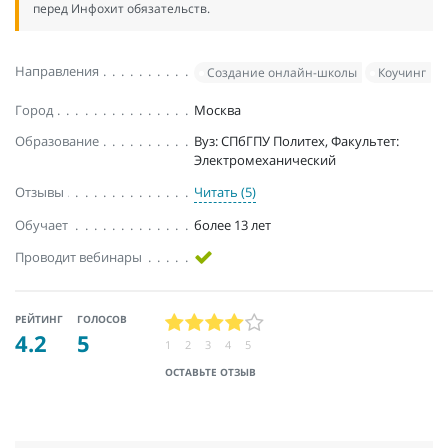
перед Инфохит обязательств.
Направления
Создание онлайн-школы
Коучинг
Город
Москва
Образование
Вуз: СПбГПУ Политех, Факультет:
Электромеханический
Отзывы
Читать (5)
Обучает
более 13 лет
Проводит вебинары
РЕЙТИНГ
ГОЛОСОВ
4.2
5
1
2
3
4
5
ОСТАВЬТЕ ОТЗЫВ