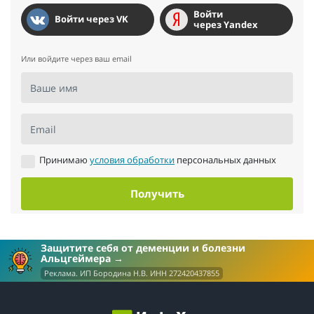
Войти
Войти через VK
через Yandex
Или войдите через ваш email
Ваше имя
Email
Принимаю
условия обработки
персональных данных
Получить
Защитите себя от деменции и болезни
Альцгеймера
Реклама. ИП Бородина Н.В. ИНН 272420437855