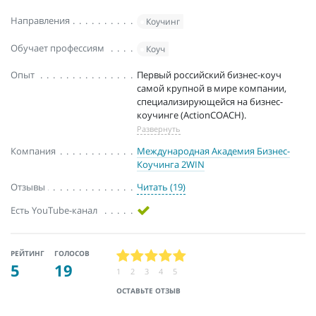
Направления
Коучинг
Обучает профессиям
Коуч
Опыт
Первый российский бизнес-коуч
самой крупной в мире компании,
специализирующейся на бизнес-
коучинге (ActionCOACH).
Развернуть
Компания
Международная Академия Бизнес-
Коучинга 2WIN
Отзывы
Читать (19)
Есть YouTube-канал
РЕЙТИНГ
ГОЛОСОВ
5
19
1
2
3
4
5
ОСТАВЬТЕ ОТЗЫВ