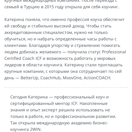
крупных международных компаниях. После переезда с
семьей в Турцию в 2015 году открыла для себя коучинг.
Катерина поняла, что именно профессия коуча обеспечит
ей свободу и стабильно высокий доход. Чтобы стать
аккредитованным специалистом, нужно не только
обучиться, но и набрать определенные часы работы с
клиентами. Благодаря упорству и стремлению помогать
людям добилась желаемого — получила статус Professional
Certified Coach ICF и возможность работать у мировых
лидеров в области коучинга. Катерину стали приглашать
крупные компании, с которыми она сотрудничает по сей
день — BetterUp, CoachHub, MoovOne, ActionCOACH.
Сегодня Катерина — профессиональный коуч и
сертифицированный ментор ICF. Накопленные
знания и опыт эксперт решила использовать не
только в работе, но и профессиональном развитии.
Так открыла международную академию бизнес-
коучинга 2WIN.