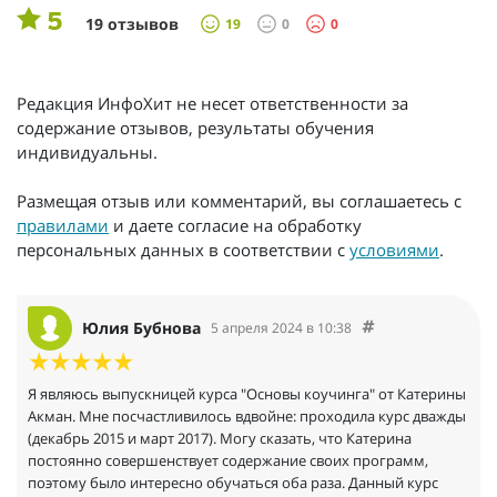
5
19 отзывов
19
0
0
Редакция ИнфоХит не несет ответственности за
содержание отзывов, результаты обучения
индивидуальны.
Размещая отзыв или комментарий, вы соглашаетесь с
правилами
и даете согласие на обработку
персональных данных в соответствии с
условиями
.
Юлия Бубнова
5 апреля 2024 в 10:38
Я являюсь выпускницей курса "Основы коучинга" от Катерины
Акман. Мне посчастливилось вдвойне: проходила курс дважды
(декабрь 2015 и март 2017). Могу сказать, что Катерина
постоянно совершенствует содержание своих программ,
поэтому было интересно обучаться оба раза. Данный курс