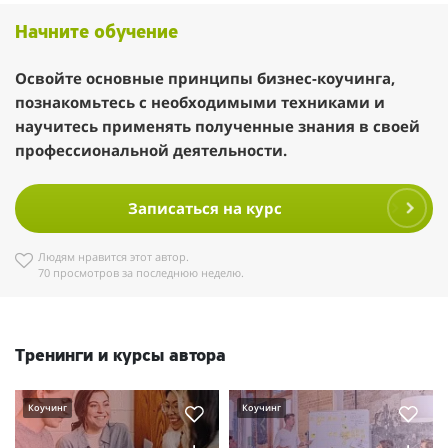
Начните обучение
Освойте основные принципы бизнес-коучинга,
познакомьтесь с необходимыми техниками и
научитесь применять полученные знания в своей
профессиональной деятельности.
Записаться на курс
Людям нравится этот автор.
70 просмотров за последнюю неделю.
Тренинги и курсы автора
Коучинг
Коучинг