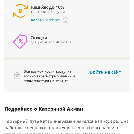
Кешбэк до 10%
от стоимости курса
Как это работает
Скидки
для учеников ИнфоХит
Все возможности доступны
Войти на сайт
только зарегистрированным
пользователям ИнфоХит.
Подробнее о Катериной Акман
Карьерный путь Катерины Акман начался в HR-сфере. Она
работала специалистом по управлению персоналом в