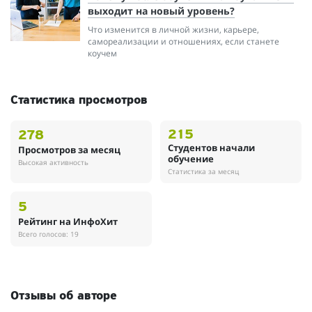
выходит на новый уровень?
Что изменится в личной жизни, карьере,
самореализации и отношениях, если станете
коучем
Статистика просмотров
215
278
Студентов начали
Просмотров за месяц
обучение
Высокая активность
Статистика за месяц
5
Рейтинг на ИнфоХит
Всего голосов: 19
Отзывы об авторе