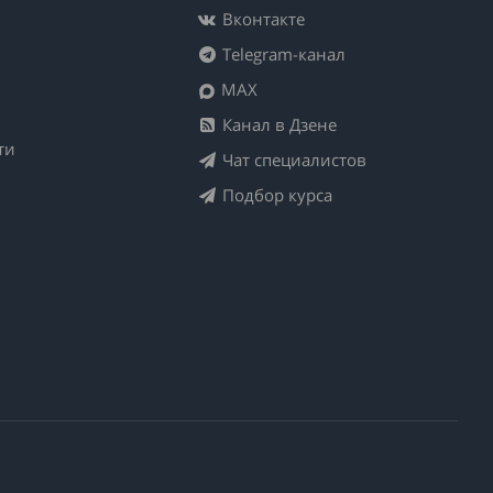
Вконтакте
Telegram-канал
MAX
Канал в Дзене
ти
Чат специалистов
Подбор курса