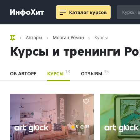
Каталог курсов
Авторы
Моргач Роман
Курсы
Курсы и тренинги Р
18
35
ОБ АВТОРЕ
КУРСЫ
ОТЗЫВЫ
5
35