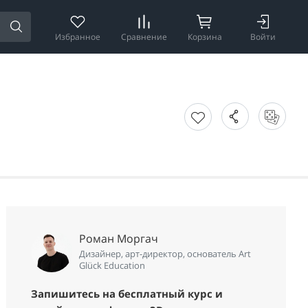
Избранное
Сравнение
Корзина
Войти
Роман Моргач
Дизайнер, арт-директор, основатель Art
Glück Education
Запишитесь на бесплатный курс и