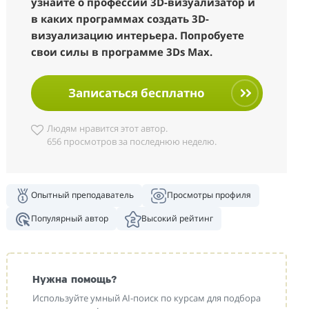
узнайте о профессии 3D-визуализатор и
в каких программах создать 3D-
визуализацию интерьера. Попробуете
свои силы в программе 3Ds Max.
Записаться бесплатно
Людям нравится этот автор.
656 просмотров за последнюю неделю.
Опытный преподаватель
Просмотры профиля
Популярный автор
Высокий рейтинг
Нужна помощь?
Используйте умный AI-поиск по курсам для подбора