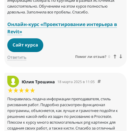
информацию собирать по крупицам в разных источниках
самостоятельно. Обучением на этом курсе полностью
довольна. Заполнила все пробелы. Спасибо.
Онлайн-курс «Проектирование интерьера в
Revit»
Сайт курса
Помог ли отзыв?
0
Ответить
Юлия Трошина
18 марта 2025 в 11:05
Понравилась подача информации преподавателя, стиль
рисования работ. Подробно рассмотрен функционал
программы, объясняется, как лучше и грамотнее подойти к
решению какой-либо из задач по рисованию в Procreate.
Плюсом к курсу много вспомогательных рng картинок для
создания своих работ, а также кисти. Спасибо за отличный