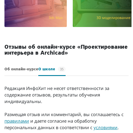
3ds Max
3D моделирование
/мес.
Отзывы об онлайн-курсе «Проектирование
интерьера в Archicad»
35
Об онлайн-курсе
О школе
Редакция ИнфоХит не несет ответственности за
содержание отзывов, результаты обучения
индивидуальны.
Размещая отзыв или комментарий, вы соглашаетесь с
правилами
и даете согласие на обработку
персональных данных в соответствии с
условиями
.