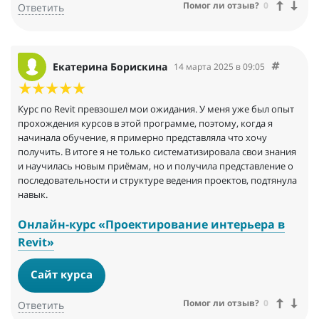
Помог ли отзыв?
0
Ответить
Екатерина Борискина
14 марта 2025 в 09:05
Курс по Revit превзошел мои ожидания. У меня уже был опыт
прохождения курсов в этой программе, поэтому, когда я
начинала обучение, я примерно представляла что хочу
получить. В итоге я не только систематизировала свои знания
и научилась новым приёмам, но и получила представление о
последовательности и структуре ведения проектов, подтянула
навык.
Онлайн-курс «Проектирование интерьера в
Revit»
Сайт курса
Помог ли отзыв?
0
Ответить