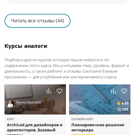
Читать все отзывы (44)
Курсы аналоги
Подборка других курсов, которую нашла нейросеть по
содержанию этого курса. Мы учитываем тему, уровень, формат и
длительность, а также рейтинг и отзывы. Смотрите близкие
программы — для углубления или альтернативного старта.
Ирина Бурцева
EDPRO
4.99
109
КУРС
ОНЛАЙН-КУРС
Archicad для дизайнеров и
Планировочное решение
архитекторов. Базовый
интерьера