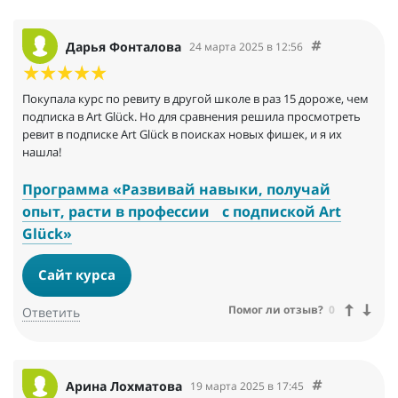
Дарья Фонталова
24 марта 2025 в 12:56
Покупала курс по ревиту в другой школе в раз 15 дороже, чем
подписка в Art Glück. Но для сравнения решила просмотреть
ревит в подписке Art Glück в поисках новых фишек, и я их
нашла!
Программа «Развивай навыки, получай
опыт, расти в профессии с подпиской Art
Glück»
Сайт курса
Помог ли отзыв?
0
Ответить
Арина Лохматова
19 марта 2025 в 17:45