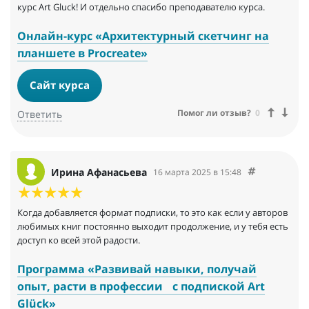
курс Art Gluck! И отдельно спасибо преподавателю курса.
Онлайн-курс «Архитектурный скетчинг на
планшете в Procreate»
Сайт курса
Помог ли отзыв?
0
Ответить
Ирина Афанасьева
16 марта 2025 в 15:48
Когда добавляется формат подписки, то это как если у авторов
любимых книг постоянно выходит продолжение, и у тебя есть
доступ ко всей этой радости.
Программа «Развивай навыки, получай
опыт, расти в профессии с подпиской Art
Glück»