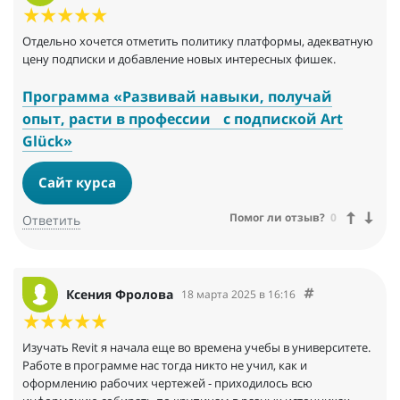
Отдельно хочется отметить политику платформы, адекватную
цену подписки и добавление новых интересных фишек.
Программа «Развивай навыки, получай
опыт, расти в профессии с подпиской Art
Glück»
Сайт курса
Помог ли отзыв?
0
Ответить
Ксения Фролова
18 марта 2025 в 16:16
Изучать Revit я начала еще во времена учебы в университете.
Работе в программе нас тогда никто не учил, как и
оформлению рабочих чертежей - приходилось всю