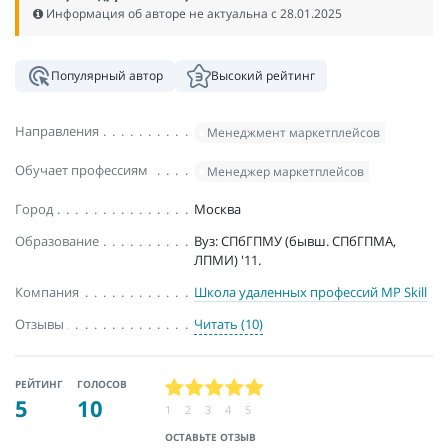
Информация об авторе не актуальна c 28.01.2025
Популярный автор
Высокий рейтинг
Направления
Менеджмент маркетплейсов
Обучает профессиям
Менеджер маркетплейсов
Город
Москва
Образование
Вуз: СПбГПМУ (бывш. СПбГПМА,
ЛПМИ) '11.
Компания
Школа удаленных профессий MP Skill
Отзывы
Читать (10)
РЕЙТИНГ
ГОЛОСОВ
5
10
1
2
3
4
5
ОСТАВЬТЕ ОТЗЫВ