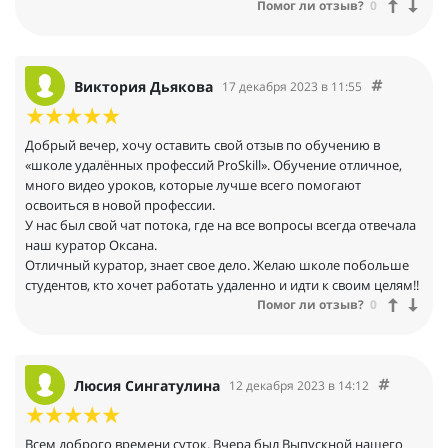
Помог ли отзыв?
0
Виктория Дьякова
17 декабря 2023 в 11:55
Добрый вечер, хочу оставить свой отзыв по обучению в
«школе удалённых профессий ProSkill». Обучение отличное,
много видео уроков, которые лучше всего помогают
освоиться в новой профессии.
У нас был свой чат потока, где на все вопросы всегда отвечала
наш куратор Оксана.
Отличный куратор, знает свое дело. Желаю школе побольше
студентов, кто хочет работать удаленно и идти к своим целям!!
Помог ли отзыв?
0
Люсия Сингатулина
12 декабря 2023 в 14:12
Всем доброго времени суток. Вчера был Выпускной нашего