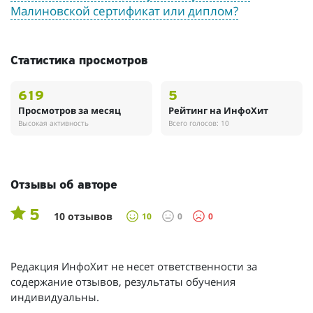
Малиновской сертификат или диплом?
Статистика просмотров
619
5
Просмотров за месяц
Рейтинг на ИнфоХит
Высокая активность
Всего голосов: 10
Отзывы об авторе
5
10 отзывов
10
0
0
Редакция ИнфоХит не несет ответственности за
содержание отзывов, результаты обучения
индивидуальны.