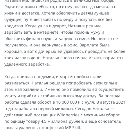
Наталья Малиновская родилась в Великом Новгороде.
Родители жили небогато, поэтому она всегда мечтала о
жизни в достатке. Хотела обеспечить детям лучшее
будущее, путешествовать по миру и покупать все без
кредитов. Когда ушла в декрет, Наталья решила
зарабатывать в интернете, чтобы помочь мужу и
облегчить финансовую ситуацию в семье. Но ничего не
получалось, и она вернулась в офис. Зарплата была
хорошая, а вот с дочерью ей удавалось проводить не более
трех часов в день. Наталья снова начала искать варианты
удаленного заработка.
Когда пришла пандемия, и маркетплейсы стали
развиваться, Наталья решила попробовать свои силы в
этом направлении. Именно оно позволило ей осуществить
мечту и прийти к стабильно высокому доходу. За полгода
работы сделала оборот в 10 000 000 ₽ с нуля. В августе 2021
года заработала первый миллион. Cегодня Наталья —
действующий поставщик Wildberries с месячным оборот
по одному товару 4,5 миллиона рублей, а еще основатель
школы удаленных профессий MP Skill.