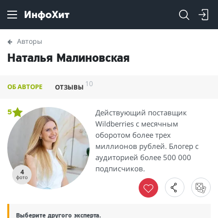
Авторы
Наталья Малиновская
10
ОБ АВТОРЕ
ОТЗЫВЫ
Действующий поставщик
5
Wildberries с месячным
оборотом более трех
миллионов рублей. Блогер с
аудиторией более 500 000
подписчиков.
4
фото
Выберите другого эксперта.