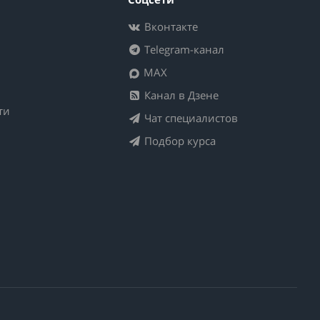
Вконтакте
Telegram-канал
MAX
Канал в Дзене
ти
Чат специалистов
Подбор курса