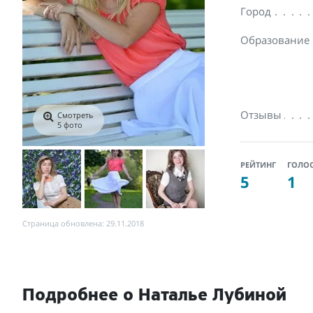
Город
Образование
Отзывы
Смотреть
5 фото
РЕЙТИНГ
ГОЛО
5
1
Страница обновлена: 29.11.2018
Подробнее о Наталье Лубиной