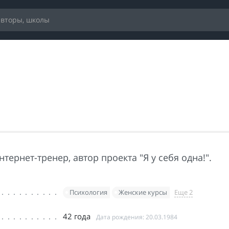
нтернет-тренер, автор проекта "Я у себя одна!".
Психология
Женские курсы
Еще 2
42 года
Дата рождения: 20.03.1984