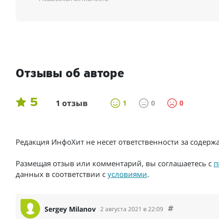
Отзывы об авторе
5
1 отзыв
1
0
0
Редакция ИнфоХит не несет ответственности за содер
Размещая отзыв или комментарий, вы соглашаетесь с
п
данных в соответствии с
условиями
.
Sergey Milanov
2 августа 2021 в 22:09