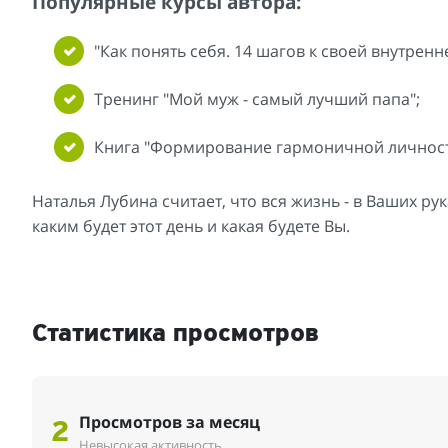
Популярные курсы автора:
"Как понять себя. 14 шагов к своей внутренн
Тренинг "Мой муж - самый лучший папа";
Книга "Формирование гармоничной личности
Наталья Лубина считает, что вся жизнь - в Ваших р
каким будет этот день и какая будете Вы.
Статистика просмотров
Просмотров за месяц
2
Невысокая активность