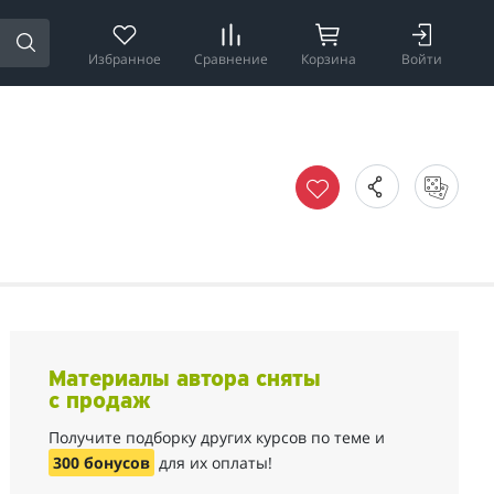
Избранное
Сравнение
Корзина
Войти
Материалы автора сняты
с продаж
Получите подборку других курсов по теме и
300 бонусов
для их оплаты!