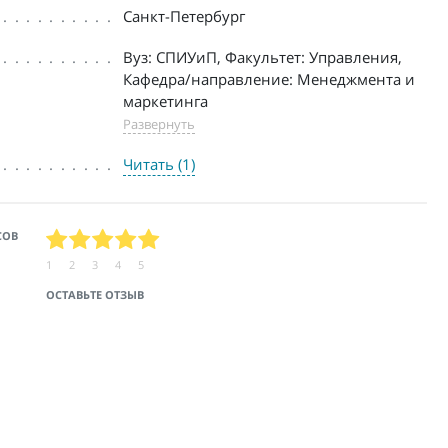
Санкт-Петербург
Вуз: СПИУиП, Факультет: Управления,
Кафедра/направление: Менеджмента и
маркетинга
Развернуть
Читать (1)
СОВ
1
2
3
4
5
ОСТАВЬТЕ ОТЗЫВ