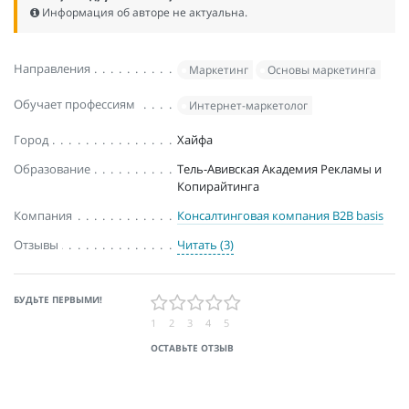
Информация об авторе не актуальна.
Направления
Маркетинг
Основы маркетинга
Обучает профессиям
Интернет-маркетолог
Город
Хайфа
Образование
Тель-Авивская Академия Рекламы и
Копирайтинга
Компания
Консалтинговая компания B2B basis
Отзывы
Читать (3)
БУДЬТЕ ПЕРВЫМИ!
1
2
3
4
5
ОСТАВЬТЕ ОТЗЫВ