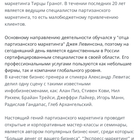
маркетинга Тирцы Гранот. В течении последних 20 лет
является ведущим специалистом партизанского
маркетинга, то есть малобюджетному привлечению
клиентов.
Основному направлению деятельности обучался у "отца
партизанского маркетинга" Джея Левинсона, поэтому на
сегодняшний день является единственным в России
сертифицированным специалистом в своей области. Его
профессиональными услугами пользуются как небольшие
фирмы, так и компании глобального уровня.
В качестве бизнес-тренера и спикера Александр Левитас
делил одну сцену с такими известными
инфобизнесменами, как: Алан Пиз, Стивен Кови, Нил
Рэкхем, Брайан Трейси, Джеффри Лайкер, Игорь Манн,
Радислав Гандапас, Глеб Архангельский.
Настоящий гений партизанского маркетинга проводит
открытые и корпоративные мастер-классы и семинары,
является автором популярных бизнес-книг, среди которых:
"Больше денег от вашего бизнеса", "Экспресс-маркетинг" и