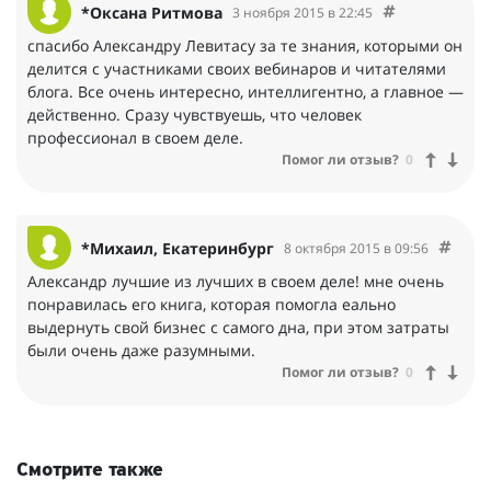
*Оксана Ритмова
3 ноября 2015 в 22:45
спасибо Александру Левитасу за те знания, которыми он
делится с участниками своих вебинаров и читателями
блога. Все очень интересно, интеллигентно, а главное —
действенно. Сразу чувствуешь, что человек
профессионал в своем деле.
Помог ли отзыв?
0
*Михаил, Екатеринбург
8 октября 2015 в 09:56
Александр лучшие из лучших в своем деле! мне очень
понравилась его книга, которая помогла еально
выдернуть свой бизнес с самого дна, при этом затраты
были очень даже разумными.
Помог ли отзыв?
0
Смотрите также